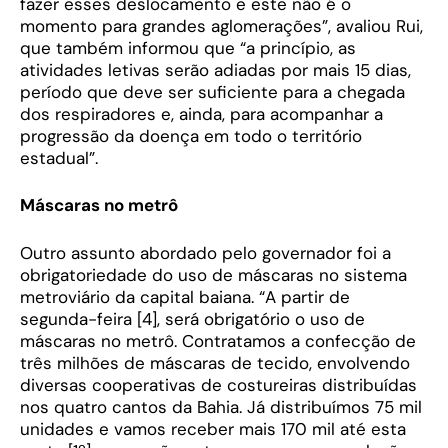
fazer esses deslocamento e este não é o
momento para grandes aglomerações”, avaliou Rui,
que também informou que “a princípio, as
atividades letivas serão adiadas por mais 15 dias,
período que deve ser suficiente para a chegada
dos respiradores e, ainda, para acompanhar a
progressão da doença em todo o território
estadual”.
Máscaras no metrô
Outro assunto abordado pelo governador foi a
obrigatoriedade do uso de máscaras no sistema
metroviário da capital baiana. “A partir de
segunda-feira [4], será obrigatório o uso de
máscaras no metrô. Contratamos a confecção de
três milhões de máscaras de tecido, envolvendo
diversas cooperativas de costureiras distribuídas
nos quatro cantos da Bahia. Já distribuímos 75 mil
unidades e vamos receber mais 170 mil até esta