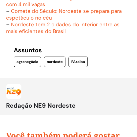
com 4 mil vagas
–
Cometa do Século: Nordeste se prepara para
espetáculo no céu
–
Nordeste tem 2 cidades do interior entre as
mais eficientes do Brasil
Assuntos
agronegócio
nordeste
PAraiba
Redação NE9 Nordeste
Você também poderá gostar