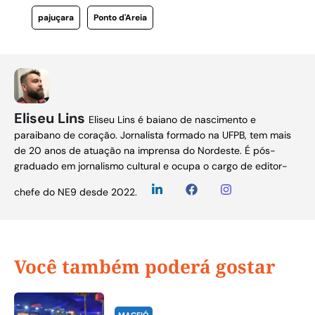
pajuçara
Ponto d'Areia
Eliseu Lins
Eliseu Lins é baiano de nascimento e
paraibano de coração. Jornalista formado na UFPB, tem mais
de 20 anos de atuação na imprensa do Nordeste. É pós-
graduado em jornalismo cultural e ocupa o cargo de editor-
chefe do NE9 desde 2022.
Você também poderá gostar
MACEIÓ