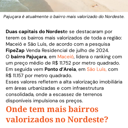
Pajuçara é atualmente o bairro mais valorizado do Nordeste.
Duas capitais do Nordest
e se destacaram por
terem os bairros mais valorizados de toda a região:
Maceió e São Luís, de acordo com a pesquisa
FipeZap
Venda Residencial de julho de 2024.
O
bairro Pajuçara
, em
Maceió
, lidera o ranking com
um preço médio de R$ 11.752 por metro quadrado.
Em seguida vem
Ponto d’Areia
, em
São Luís,
com
R$ 11.157 por metro quadrado.
Esses valores refletem a alta valorização imobiliária
em áreas urbanizadas e com infraestrutura
consolidada, onde a escassez de terrenos
disponíveis impulsiona os preços.
Onde tem mais bairros
valorizados no Nordeste?