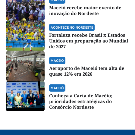
Maceió recebe maior evento de
inovação do Nordeste
ACONTECE NO NORDESTE
Fortaleza recebe Brasil x Estados
Unidos em preparação ao Mundial
de 2027
MACEIÓ
Aeroporto de Maceió tem alta de
quase 12% em 2026
MACEIÓ
Conheça a Carta de Macéio;
prioridades estratégicas do
Consórcio Nordeste