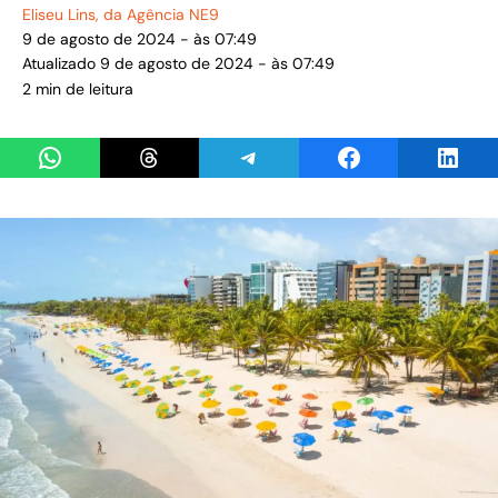
Eliseu Lins
, da Agência NE9
9 de agosto de 2024 - às 07:49
Atualizado 9 de agosto de 2024 - às 07:49
2 min de leitura
Share on WhatsApp
Share on Threads
Share on Telegram
Share on Facebook
Share 