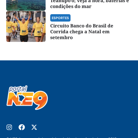
Teahupo’o; veja a hora, baterias e
condições do mar
ESPORTES
Circuito Banco do Brasil de
Corrida chega a Natal em
setembro