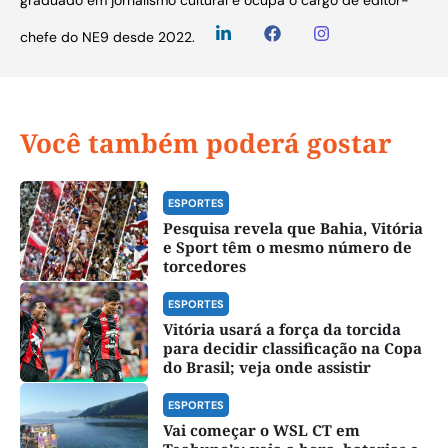
graduado em jornalismo cultural e ocupa o cargo de editor-
chefe do NE9 desde 2022.
Você também poderá gostar
ESPORTES
Pesquisa revela que Bahia, Vitória
e Sport têm o mesmo número de
torcedores
ESPORTES
Vitória usará a força da torcida
para decidir classificação na Copa
do Brasil; veja onde assistir
ESPORTES
Vai começar o WSL CT em