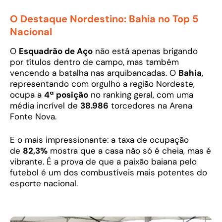
O Destaque Nordestino: Bahia no Top 5
Nacional
O
Esquadrão de Aço
não está apenas brigando
por títulos dentro de campo, mas também
vencendo a batalha nas arquibancadas. O
Bahia
,
representando com orgulho a região Nordeste,
ocupa a
4ª posição
no ranking geral, com uma
média incrível de
38.986
torcedores na Arena
Fonte Nova.
E o mais impressionante: a taxa de ocupação
de
82,3%
mostra que a casa não só é cheia, mas é
vibrante. É a prova de que a paixão baiana pelo
futebol é um dos combustíveis mais potentes do
esporte nacional.