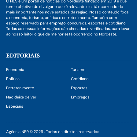
O NE9 é um portal de notícias do Nordeste fundado em 2019 e que
tem o objetivo de divulgar o que é relevante e está ocorrendo de
mais importante nos nove estados da região. Nosso conteúdo foca
a economia, turismo, política e entretenimento. Também com
espaço reservado para emprego, concursos, esportes e cotidiano.
Todas as nossas informações são checadas e verificadas, para levar
ao nosso leitor o que de melhor está ocorrendo no Nordeste.
EDITORIAIS
Economia
Turismo
Política
Cotidiano
Entretenimento
Esportes
Não deixe de Ver
Empregos
Especiais
Agência NE9 © 2026 . Todos os direitos reservados