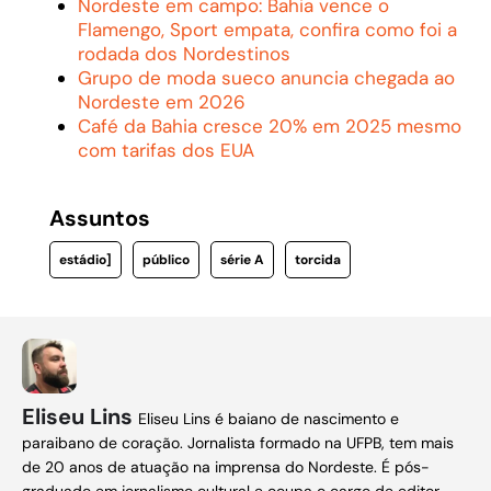
Nordeste em campo: Bahia vence o
Flamengo, Sport empata, confira como foi a
rodada dos Nordestinos
Grupo de moda sueco anuncia chegada ao
Nordeste em 2026
Café da Bahia cresce 20% em 2025 mesmo
com tarifas dos EUA
Assuntos
estádio]
público
série A
torcida
Eliseu Lins
Eliseu Lins é baiano de nascimento e
paraibano de coração. Jornalista formado na UFPB, tem mais
de 20 anos de atuação na imprensa do Nordeste. É pós-