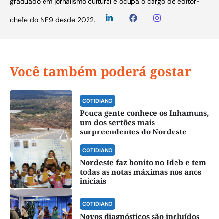
graduado em jornalismo cultural e ocupa o cargo de editor-
chefe do NE9 desde 2022.
Você também poderá gostar
COTIDIANO
Pouca gente conhece os Inhamuns,
um dos sertões mais
surpreendentes do Nordeste
COTIDIANO
Nordeste faz bonito no Ideb e tem
todas as notas máximas nos anos
iniciais
COTIDIANO
Novos diagnósticos são incluídos