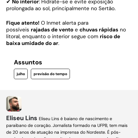
✔
No interior
: Hidrate-se e evite exposição
prolongada ao sol, principalmente no Sertão.
Fique atento!
O Inmet alerta para
possíveis
rajadas de vento
e
chuvas rápidas
no
litoral, enquanto o interior segue com
risco de
baixa umidade do ar
.
Assuntos
julho
previsão do tempo
Eliseu Lins
Eliseu Lins é baiano de nascimento e
paraibano de coração. Jornalista formado na UFPB, tem mais
de 20 anos de atuação na imprensa do Nordeste. É pós-