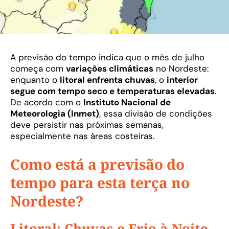
A previsão do tempo indica que o mês de julho
começa com
variações climáticas
no Nordeste:
enquanto o
litoral enfrenta chuvas
, o
interior
segue com tempo seco e temperaturas elevadas
.
De acordo com o
Instituto Nacional de
Meteorologia (Inmet)
, essa divisão de condições
deve persistir nas próximas semanas,
especialmente nas áreas costeiras.
Como está a previsão do
tempo para esta terça no
Nordeste?
Litoral: Chuvas e Frio à Noite