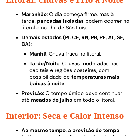
Maranhão
: O dia começa firme, mas à
tarde,
pancadas isoladas
podem ocorrer no
litoral e na Ilha de São Luís.
Demais estados (PI, CE, RN, PB, PE, AL, SE,
BA)
:
Manhã
: Chuva fraca no litoral.
Tarde/Noite
: Chuvas moderadas nas
capitais e regiões costeiras, com
possibilidade de
temperaturas mais
baixas à noite
.
Previsão
: O tempo úmido deve continuar
até
meados de julho
em todo o litoral.
Interior: Seca e Calor Intenso
Ao mesmo tempo, a previsão do tempo