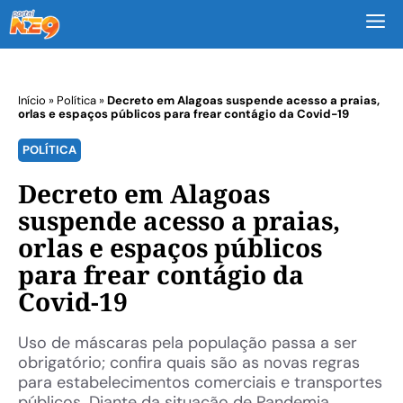
M
Início
»
Política
»
Decreto em Alagoas suspende acesso a praias,
orlas e espaços públicos para frear contágio da Covid-19
POLÍTICA
Decreto em Alagoas
suspende acesso a praias,
orlas e espaços públicos
para frear contágio da
Covid-19
Uso de máscaras pela população passa a ser
obrigatório; confira quais são as novas regras
para estabelecimentos comerciais e transportes
públicos. Diante da situação de Pandemia,