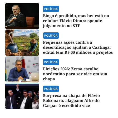
POLÍTICA
Bingo é proibido, mas bet está no
celular: Flávio Dino suspende
julgamento no STF
POLÍTICA
Pequenas ações contra a
desertificação ajudam a Caatinga;
edital tem R$ 60 milhões a projetos
POLÍTICA
Eleições 2026: Zema escolhe
nordestino para ser vice em sua
chapa
POLÍTICA
Surpresa na chapa de Flávio
Bolsonaro: alagoano Alfredo
Gaspar é escolhido vice