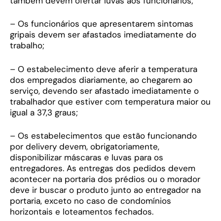
também devem ofertar luvas aos funcionários;
– Os funcionários que apresentarem sintomas
gripais devem ser afastados imediatamente do
trabalho;
– O estabelecimento deve aferir a temperatura
dos empregados diariamente, ao chegarem ao
serviço, devendo ser afastado imediatamente o
trabalhador que estiver com temperatura maior ou
igual a 37,3 graus;
– Os estabelecimentos que estão funcionando
por delivery devem, obrigatoriamente,
disponibilizar máscaras e luvas para os
entregadores. As entregas dos pedidos devem
acontecer na portaria dos prédios ou o morador
deve ir buscar o produto junto ao entregador na
portaria, exceto no caso de condomínios
horizontais e loteamentos fechados.