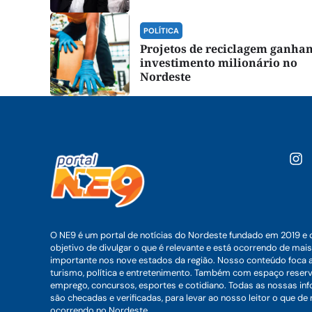
POLÍTICA
Projetos de reciclagem ganha
investimento milionário no
Nordeste
O NE9 é um portal de notícias do Nordeste fundado em 2019 e 
objetivo de divulgar o que é relevante e está ocorrendo de mais
importante nos nove estados da região. Nosso conteúdo foca 
turismo, política e entretenimento. Também com espaço reser
emprego, concursos, esportes e cotidiano. Todas as nossas i
são checadas e verificadas, para levar ao nosso leitor o que de
ocorrendo no Nordeste.