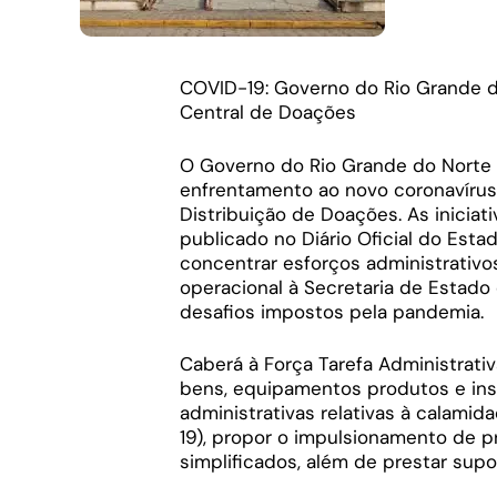
COVID-19: Governo do Rio Grande do 
Central de Doações
O Governo do Rio Grande do Norte i
enfrentamento ao novo coronavírus
Distribuição de Doações. As iniciati
publicado no Diário Oficial do Estad
concentrar esforços administrativ
operacional à Secretaria de Estado
desafios impostos pela pandemia.
Caberá à Força Tarefa Administrati
bens, equipamentos produtos e ins
administrativas relativas à calami
19), propor o impulsionamento de
simplificados, além de prestar supo