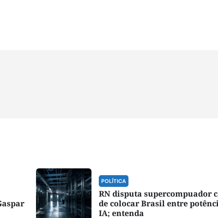
POLÍTICA
RN disputa supercompuador 
Gaspar
de colocar Brasil entre potênc
IA; entenda