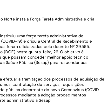
Norte instala Força Tarefa Administrativa e cria
nstituiu uma força tarefa administrativa de
 (COVID-19) e criou a Central de Recebimento e
vas foram oficializadas pelo decreto Nº 29.565,
o (DOE) nesta quinta-feira, 26. O objetivo é
os que possam conceder melhor apoio técnico
 da Saúde Pública (Sesap) para responder aos
va efetuar a tramitação dos processos de aquisição de
umos, contratação de serviços, requisições
dade pública decorrente do novo Coronavírus (COVID-
 processos mediante a adoção procedimentos
rte administrativo à Sesap.