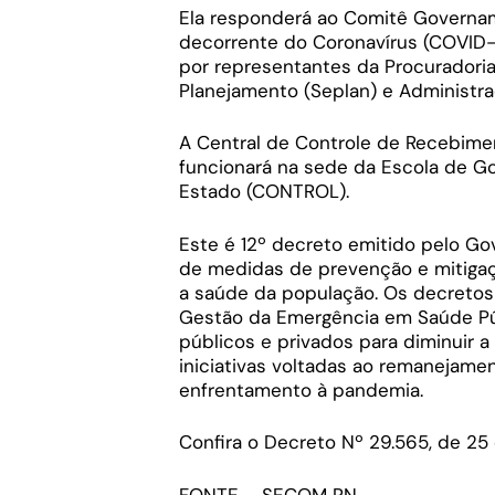
Ela responderá ao Comitê Governa
decorrente do Coronavírus (COVID-
por representantes da Procuradoria
Planejamento (Seplan) e Administra
A Central de Controle de Recebime
funcionará na sede da Escola de Go
Estado (CONTROL).
Este é 12º decreto emitido pelo Gov
de medidas de prevenção e mitigaç
a saúde da população. Os decretos
Gestão da Emergência em Saúde Púb
públicos e privados para diminuir a
iniciativas voltadas ao remanejam
enfrentamento à pandemia.
Confira o Decreto Nº 29.565, de 2
FONTE – SECOM RN