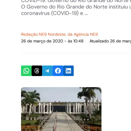
COVID-19: Governo do Rio Grande do Norte in
O Governo do Rio Grande do Norte instituiu 
coronavírus (COVID-19) e ...
Redação NE9 Nordeste
, da Agência NE9
26 de março de 2020 - às 10:48
Atualizado 26 de mar
Share on WhatsApp
Share on Threads
Share on Telegram
Share on Facebook
Share on LinkedIn