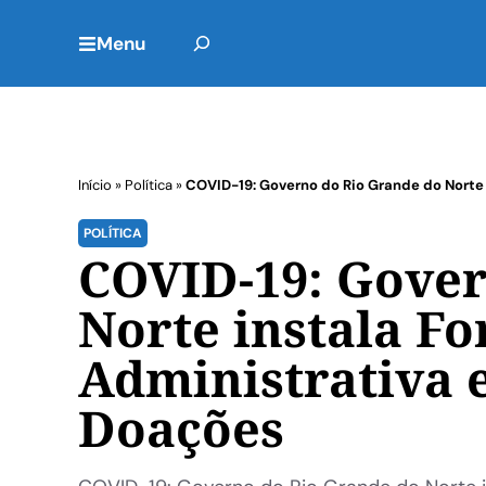
Menu
Início
»
Política
»
COVID-19: Governo do Rio Grande do Norte 
POLÍTICA
COVID-19: Gover
Norte instala Fo
Administrativa e
Doações