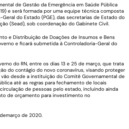
mental de Gestão da Emergência em Saúde Pública
19) e será formada por uma equipe técnica composta
-Geral do Estado (PGE), das secretarias de Estado do
ção (Sead), sob coordenação do Gabinete Civil.
nto e Distribuição de Doações de Insumos e Bens
verno e ficará submetida à Controladoria-Geral do
erno do RN, entre os dias 13 e 25 de março, que trata
ão do contágio do novo coronavírus, visando proteger
 vão desde a instituição do Comitê Governamental de
lica até as regras para fechamento de locais
 circulação de pessoas pelo estado, incluindo ainda
ento de orçamento para investimento no
5 demarço de 2020.