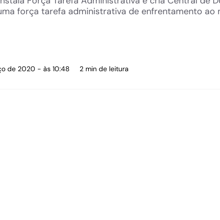
stala Força Tarefa Administrativa e cria Central de 
uma força tarefa administrativa de enfrentamento ao
ço de 2020 - às 10:48
2 min de leitura