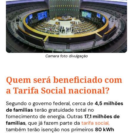
Camara foto divulgação
Quem será beneficiado com
a Tarifa Social nacional?
Segundo o governo federal, cerca de
4,5 milhões
de famílias
terão gratuidade total no
fornecimento de energia. Outras
17,1 milhões de
famílias
, que já fazem parte da
tarifa social,
também terão isenção nos primeiros
80 kWh