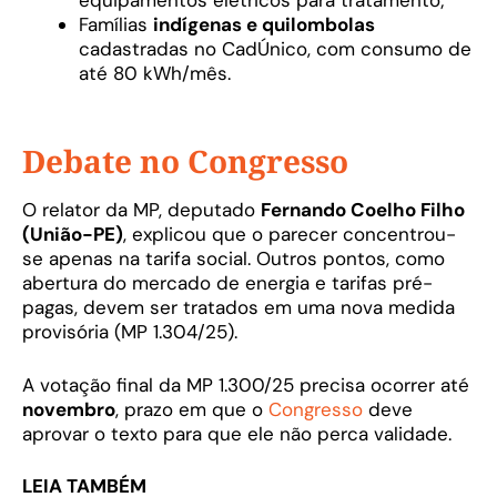
equipamentos elétricos para tratamento;
Famílias
indígenas e quilombolas
cadastradas no CadÚnico, com consumo de
até 80 kWh/mês.
Debate no Congresso
O relator da MP, deputado
Fernando Coelho Filho
(União-PE)
, explicou que o parecer concentrou-
se apenas na tarifa social. Outros pontos, como
abertura do mercado de energia e tarifas pré-
pagas, devem ser tratados em uma nova medida
provisória (MP 1.304/25).
A votação final da MP 1.300/25 precisa ocorrer até
novembro
, prazo em que o
Congresso
deve
aprovar o texto para que ele não perca validade.
LEIA TAMBÉM