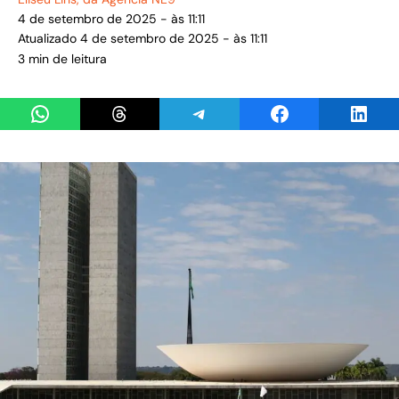
4 de setembro de 2025 - às 11:11
Atualizado 4 de setembro de 2025 - às 11:11
3 min de leitura
Share on WhatsApp
Share on Threads
Share on Telegram
Share on Facebook
Share 