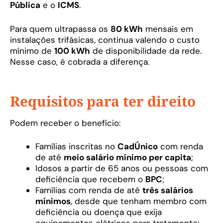
Pública
e o
ICMS
.
Para quem ultrapassa os
80 kWh
mensais em
instalações trifásicas, continua valendo o custo
mínimo de
100 kWh
de disponibilidade da rede.
Nesse caso, é cobrada a diferença.
Requisitos para ter direito
Podem receber o benefício:
Famílias inscritas no
CadÚnico
com renda
de até
meio salário mínimo per capita
;
Idosos a partir de 65 anos ou pessoas com
deficiência que recebem o
BPC
;
Famílias com renda de até
três salários
mínimos
, desde que tenham membro com
deficiência ou doença que exija