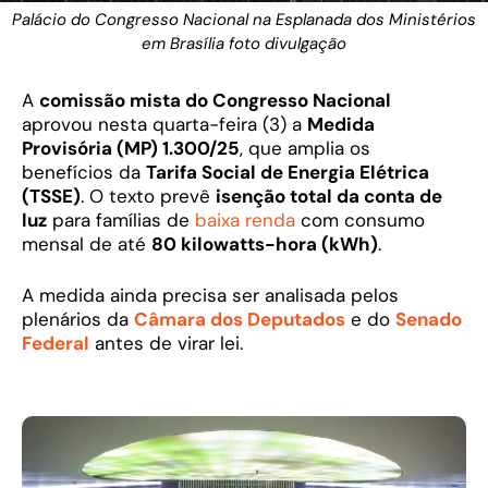
Palácio do Congresso Nacional na Esplanada dos Ministérios
em Brasília foto divulgação
A
comissão mista do Congresso Nacional
aprovou nesta quarta-feira (3) a
Medida
Provisória (MP) 1.300/25
, que amplia os
benefícios da
Tarifa Social de Energia Elétrica
(TSSE)
. O texto prevê
isenção total da conta de
luz
para famílias de
baixa renda
com consumo
mensal de até
80 kilowatts-hora (kWh)
.
A medida ainda precisa ser analisada pelos
plenários da
Câmara dos Deputados
e do
Senado
Federal
antes de virar lei.