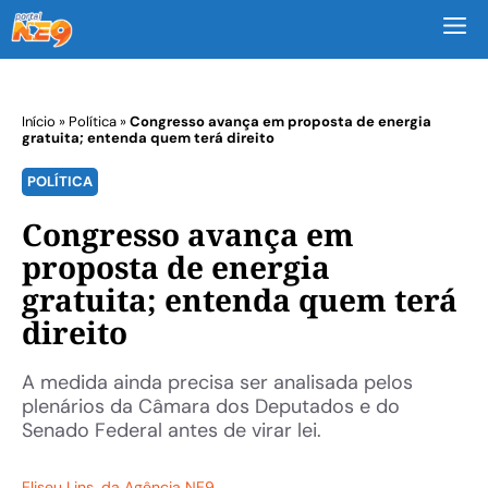
M
Início
»
Política
»
Congresso avança em proposta de energia
gratuita; entenda quem terá direito
POLÍTICA
Congresso avança em
proposta de energia
gratuita; entenda quem terá
direito
A medida ainda precisa ser analisada pelos
plenários da Câmara dos Deputados e do
Senado Federal antes de virar lei.
Eliseu Lins
, da Agência NE9