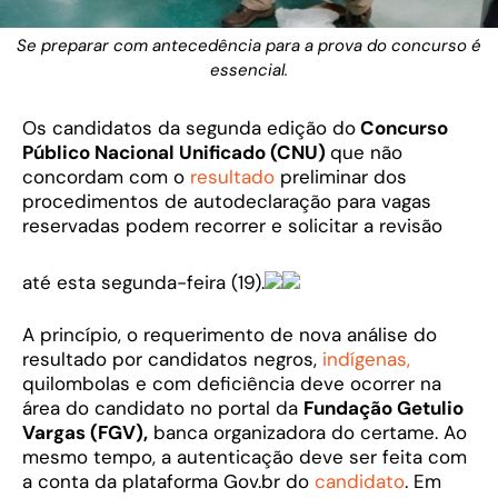
Se preparar com antecedência para a prova do concurso é
essencial.
Os candidatos da segunda edição do
Concurso
Público Nacional Unificado (CNU)
que não
concordam com o
resultado
preliminar dos
procedimentos de autodeclaração para vagas
reservadas podem recorrer e solicitar a revisão
até esta segunda-feira (19).
A princípio, o requerimento de nova análise do
resultado por candidatos negros,
indígenas,
quilombolas e com deficiência deve ocorrer na
área do candidato no portal da
Fundação Getulio
Vargas (FGV),
banca organizadora do certame. Ao
mesmo tempo, a autenticação deve ser feita com
a conta da plataforma Gov.br do
candidato
. Em