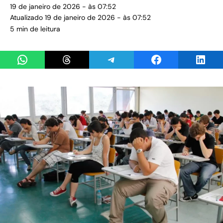
19 de janeiro de 2026 - às 07:52
Atualizado 19 de janeiro de 2026 - às 07:52
5 min de leitura
Share on WhatsApp
Share on Threads
Share on Telegram
Share on Facebook
Share 