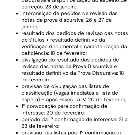
discursiva e disponibilização do espelho de
correção: 23 de janeiro;
interposição de pedidos de revisão das
notas da prova discursiva: 26 e 27 de
janeiro;
resultado dos pedidos de revisão das notas
de títulos + resultado definitivo da
verificação documental e caracterização da
deficiência: 18 de fevereiro;
divulgação do resultado dos pedidos de
revisão das notas da Prova Discursiva e
resultado definitivo da Prova Discursiva: 18
de fevereiro;
previsão de divulgação das listas de
classificação (vagas imediatas e lista de
espera) – após Fases I a IV: 20 de fevereiro;
1ª convocação para confirmação de
interesse: 20 de fevereiro;
período da 1ª confirmação de interesse: 21 a
23 de fevereiro;
previsão das listas pós-1ª confirmação de