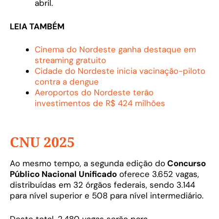
abril.
LEIA TAMBÉM
Cinema do Nordeste ganha destaque em
streaming gratuito
Cidade do Nordeste inicia vacinação-piloto
contra a dengue
Aeroportos do Nordeste terão
investimentos de R$ 424 milhões
CNU 2025
Ao mesmo tempo, a segunda edição do
Concurso
Público Nacional Unificado
oferece 3.652 vagas,
distribuídas em 32 órgãos federais, sendo 3.144
para nível superior e 508 para nível intermediário.
Deste total, 2.480 vagas serão para