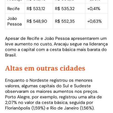
Recife
R$ 533,12
R$ 535,32
+0,41%
João
R$ 548,90
R$ 552,35
+0,63%
Pessoa
Apesar de Recife e João Pessoa apresentarem um
leve aumento no custo, Aracaju segue na liderança
como a capital com a cesta básica mais barata do
Brasil.
Altas em outras cidades
Enquanto o Nordeste registrou os menores
valores, algumas capitais do Sul e Sudeste
observaram os maiores aumentos nos preços.
Porto Alegre, por exemplo, registrou uma alta de
2,07% no valor da cesta básica, seguida por
Florianópolis (1,59%) e Rio de Janeiro (1,56%).