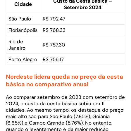
Custo da Cesta Básica –
Cidade
Setembro 2024
São Paulo
R$ 792,47
Florianópolis
R$ 768,33
Rio de
R$ 757,30
Janeiro
Porto Alegre
R$ 756,17
Nordeste lidera queda no preço da cesta
básica no comparativo anual
Ao comparar setembro de 2023 com setembro de
2024, o custo da cesta básica subiu em 11
cidades. Ao mesmo tempo, os destaque do preço
mais alto são para São Paulo (7,85%), Goiânia
(6,65%) e Campo Grande (5,76%). No entanto,
quando o levantamento é da maior redução,