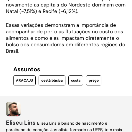
novamente as capitais do Nordeste dominam com
Natal (-7,51%) e Recife (-6,12%).
Essas variações demonstram a importância de
acompanhar de perto as flutuações no custo dos
alimentos e como elas impactam diretamente o
bolso dos consumidores em diferentes regiões do
Brasil.
Assuntos
ARACAJU
cestá básica
custa
preço
Eliseu Lins
Eliseu Lins é baiano de nascimento e
paraibano de coração. Jornalista formado na UFPB, tem mais