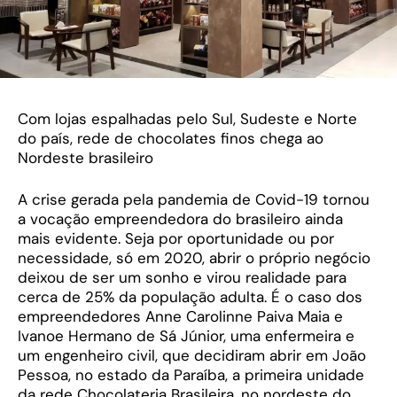
Com lojas espalhadas pelo Sul, Sudeste e Norte
do país, rede de chocolates finos chega ao
Nordeste brasileiro
A crise gerada pela pandemia de Covid-19 tornou
a vocação empreendedora do brasileiro ainda
mais evidente. Seja por oportunidade ou por
necessidade, só em 2020, abrir o próprio negócio
deixou de ser um sonho e virou realidade para
cerca de 25% da população adulta. É o caso dos
empreendedores Anne Carolinne Paiva Maia e
Ivanoe Hermano de Sá Júnior, uma enfermeira e
um engenheiro civil, que decidiram abrir em João
Pessoa, no estado da Paraíba, a primeira unidade
da rede Chocolateria Brasileira, no nordeste do