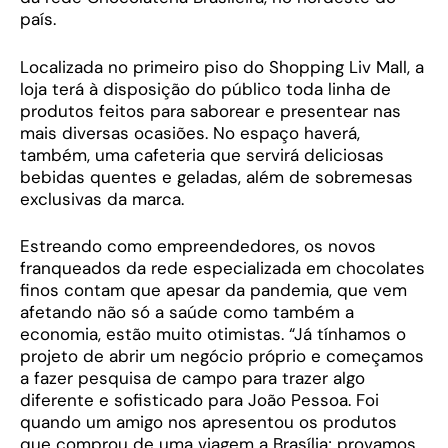
país.
Localizada no primeiro piso do Shopping Liv Mall, a
loja terá à disposição do público toda linha de
produtos feitos para saborear e presentear nas
mais diversas ocasiões. No espaço haverá,
também, uma cafeteria que servirá deliciosas
bebidas quentes e geladas, além de sobremesas
exclusivas da marca.
Estreando como empreendedores, os novos
franqueados da rede especializada em chocolates
finos contam que apesar da pandemia, que vem
afetando não só a saúde como também a
economia, estão muito otimistas. “Já tínhamos o
projeto de abrir um negócio próprio e começamos
a fazer pesquisa de campo para trazer algo
diferente e sofisticado para João Pessoa. Foi
quando um amigo nos apresentou os produtos
que comprou de uma viagem a Brasília; provamos