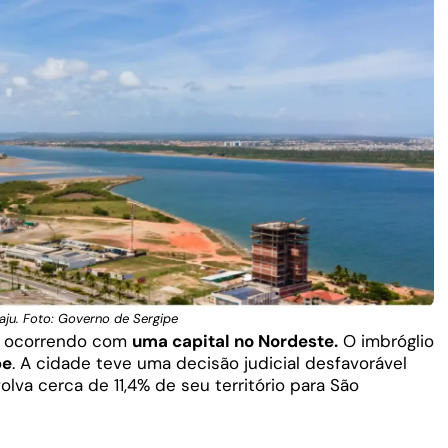
aju. Foto: Governo de Sergipe
tá ocorrendo com
uma capital no Nordeste.
O imbróglio
pe
. A cidade teve uma decisão judicial desfavorável
va cerca de 11,4% de seu território para São