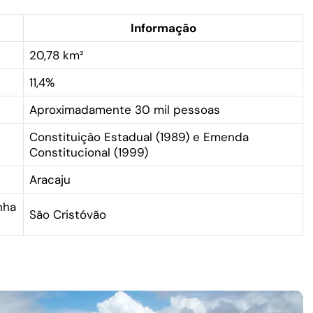
Informação
20,78 km²
11,4%
Aproximadamente 30 mil pessoas
Constituição Estadual (1989) e Emenda
Constitucional (1999)
Aracaju
nha
São Cristóvão