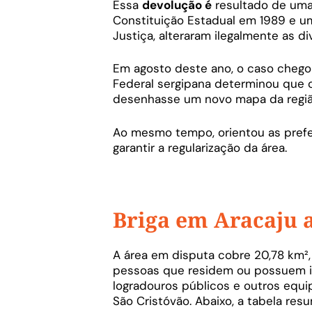
Essa
devolução é
resultado de uma 
Constituição Estadual em 1989 e u
Justiça, alteraram ilegalmente as di
Em agosto deste ano, o caso chego
Federal sergipana determinou que o I
desenhasse um novo mapa da regiã
Ao mesmo tempo, orientou as prefe
garantir a regularização da área.
Briga em Aracaju a
A área em disputa cobre 20,78 km²,
pessoas que residem ou possuem i
logradouros públicos e outros equ
São Cristóvão. Abaixo, a tabela res