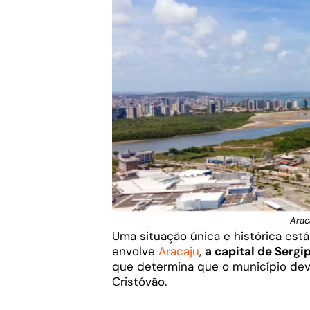
Arac
Uma situação única e histórica es
envolve
Aracaju
,
a capital de Sergi
que determina que o município devol
Cristóvão.