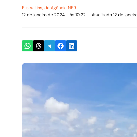
Eliseu Lins
, da Agência NE9
12 de janeiro de 2024 - às 10:22
Atualizado 12 de janei
Share on WhatsApp
Share on Threads
Share on Telegram
Share on Facebook
Share on LinkedIn