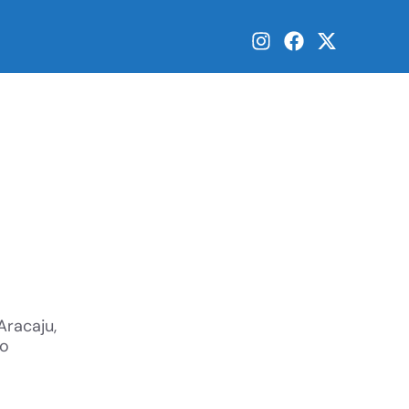
Aracaju,
io