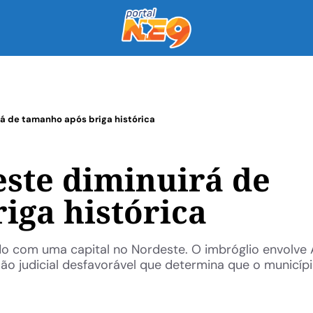
rá de tamanho após briga histórica
este diminuirá de
iga histórica
do com uma capital no Nordeste. O imbróglio envolve 
são judicial desfavorável que determina que o municíp