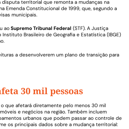
disputa territorial que remonta a mudanças na
ma Emenda Constitucional de 1999, que, segundo a
visas municipais.
u ao
Supremo Tribunal Federal
(STF). A Justiça
nstituto Brasileiro de Geografia e Estatística (IBGE)
o.
ituras a desenvolverem um plano de transição para
feta 30 mil pessoas
 o que afetará diretamente pelo menos 30 mil
móveis e negócios na região. Também incluem
ipamentos urbanos que podem passar ao controle de
ume os principais dados sobre a mudança territorial: