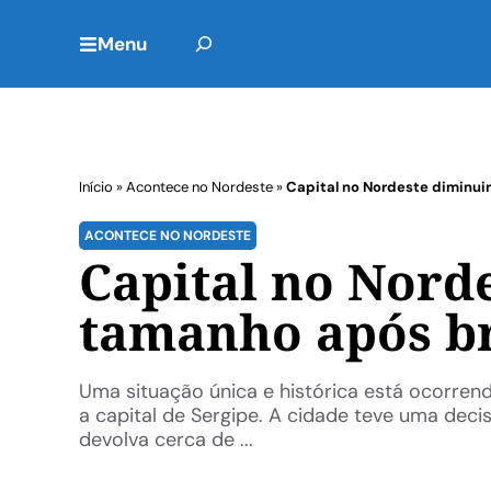
Menu
Início
»
Acontece no Nordeste
»
Capital no Nordeste diminui
ACONTECE NO NORDESTE
Capital no Nord
tamanho após br
Uma situação única e histórica está ocorren
a capital de Sergipe. A cidade teve uma deci
devolva cerca de ...