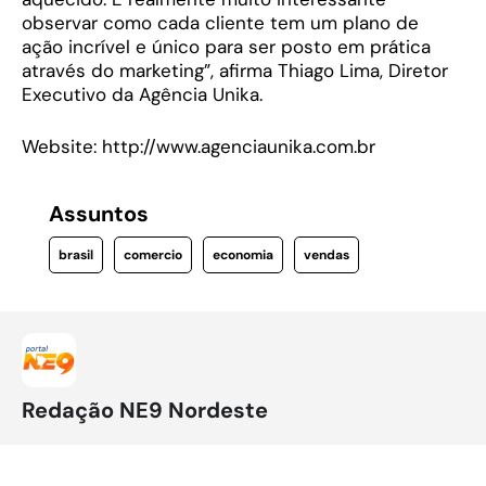
observar como cada cliente tem um plano de
ação incrível e único para ser posto em prática
através do marketing”, afirma Thiago Lima, Diretor
Executivo da Agência Unika.
Website: http://www.agenciaunika.com.br
Assuntos
brasil
comercio
economia
vendas
Redação NE9 Nordeste