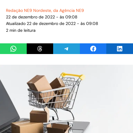
Redação NE9 Nordeste
, da Agência NE9
22 de dezembro de 2022 - às 09:08
Atualizado 22 de dezembro de 2022 - às 09:08
2 min de leitura
Share on WhatsApp
Share on Threads
Share on Telegram
Share on Facebook
Share 