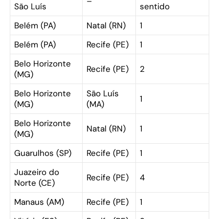
–
São Luís
sentido
Belém (PA)
Natal (RN)
1
Belém (PA)
Recife (PE)
1
Belo Horizonte
Recife (PE)
2
(MG)
Belo Horizonte
São Luís
1
(MG)
(MA)
Belo Horizonte
Natal (RN)
1
(MG)
Guarulhos (SP)
Recife (PE)
1
Juazeiro do
Recife (PE)
4
Norte (CE)
Manaus (AM)
Recife (PE)
1