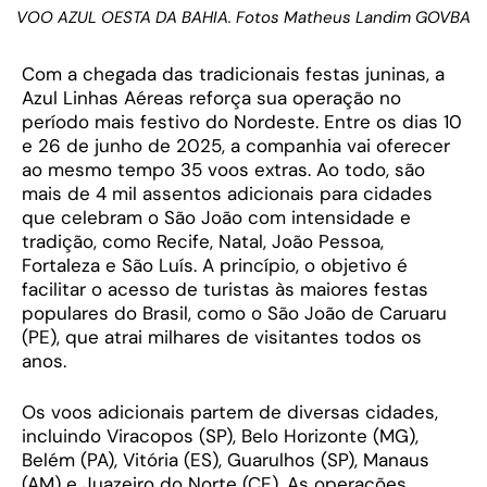
VOO AZUL OESTA DA BAHIA. Fotos Matheus Landim GOVBA
Com a chegada das tradicionais festas juninas, a
Azul Linhas Aéreas reforça sua operação no
período mais festivo do Nordeste. Entre os dias 10
e 26 de junho de 2025, a companhia vai oferecer
ao mesmo tempo 35 voos extras. Ao todo, são
mais de 4 mil assentos adicionais para cidades
que celebram o São João com intensidade e
tradição, como Recife, Natal, João Pessoa,
Fortaleza e São Luís. A princípio, o objetivo é
facilitar o acesso de turistas às maiores festas
populares do Brasil, como o São João de Caruaru
(PE), que atrai milhares de visitantes todos os
anos.
Os voos adicionais partem de diversas cidades,
incluindo Viracopos (SP), Belo Horizonte (MG),
Belém (PA), Vitória (ES), Guarulhos (SP), Manaus
(AM) e Juazeiro do Norte (CE). As operações