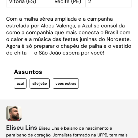
Vitória (ES)
Recife (PE)
2
Com a malha aérea ampliada e a campanha
estrelada por Alceu Valença, a Azul se consolida
como a companhia que mais conecta o Brasil com
o calor e a música das festas juninas do Nordeste.
Agora é só preparar o chapéu de palha e o vestido
de chita — o São João espera por você!
Assuntos
azul
são joão
voos extras
Eliseu Lins
Eliseu Lins é baiano de nascimento e
paraibano de coração. Jornalista formado na UFPB, tem mais