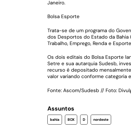
Janeiro.
Bolsa Esporte
Trata-se de um programa do Govern
dos Desportos do Estado da Bahia (
Trabalho, Emprego, Renda e Esporte 
Os dois editais do Bolsa Esporte l
Setre e sua autarquia Sudesb, inves
recurso é depositado mensalmente
valor variando conforme categoria 
Fonte: Ascom/Sudesb // Foto: Divu
Assuntos
bahia
BOX
D
nordeste