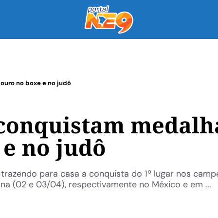
ouro no boxe e no judô
 conquistam medalh
 e no judô
 trazendo para casa a conquista do 1º lugar nos cam
na (02 e 03/04), respectivamente no México e em ...