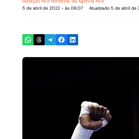
Redação NE9 Nordeste
, da Agência NE9
5 de abril de 2022 - às 06:07
Atualizado 5 de abril de
Share on WhatsApp
Share on Threads
Share on Telegram
Share on Facebook
Share on LinkedIn