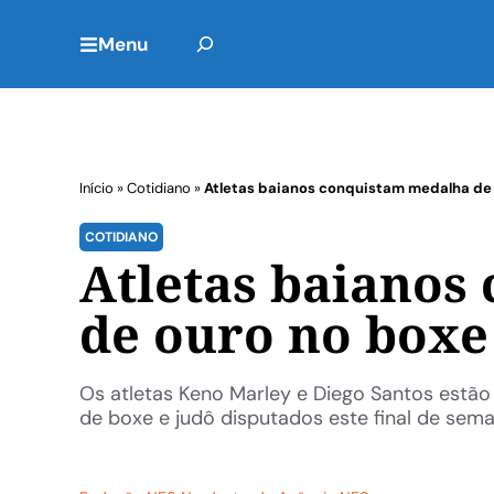
Menu
Início
»
Cotidiano
»
Atletas baianos conquistam medalha de 
COTIDIANO
Atletas baianos
de ouro no boxe
Os atletas Keno Marley e Diego Santos estão
de boxe e judô disputados este final de sema