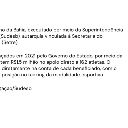
o da Bahia, executado por meio da Superintendência
Sudesb), autarquia vinculada à Secretaria do
(Setre).
ançados em 2021 pelo Governo do Estado, por meio da
tem R$1,5 milhão no apoio direto a 162 atletas. O
 diretamente na conta de cada beneficiado, com o
e posição no ranking da modalidade esportiva.
lgação/Sudesb