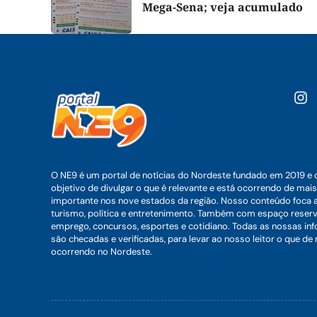
Mega-Sena; veja acumulado
O NE9 é um portal de notícias do Nordeste fundado em 2019 e 
objetivo de divulgar o que é relevante e está ocorrendo de mais
importante nos nove estados da região. Nosso conteúdo foca 
turismo, política e entretenimento. Também com espaço reser
emprego, concursos, esportes e cotidiano. Todas as nossas i
são checadas e verificadas, para levar ao nosso leitor o que de
ocorrendo no Nordeste.