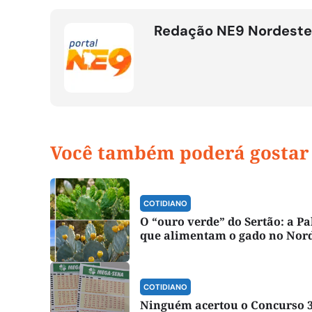
Redação NE9 Nordeste
Você também poderá gostar
COTIDIANO
O “ouro verde” do Sertão: a P
que alimentam o gado no Nor
COTIDIANO
Ninguém acertou o Concurso 