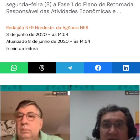
segunda-feira (8) a Fase 1 do Plano de Retomada
Responsável das Atividades Econômicas e ...
Redação NE9 Nordeste
, da Agência NE9
8 de junho de 2020 - às 14:54
Atualizado 8 de junho de 2020 - às 14:54
5 min de leitura
Share on WhatsApp
Share on Threads
Share on Telegram
Share on Facebook
Share 