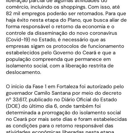
liberação parcial de algumas atividades do
comércio, incluindo os shoppings. Com isso, até
82 mil empregos poderão ser retomados. Para que
haja êxito nesta etapa do Plano, que busca aliar de
forma responsável o retorno da economia e o
controle da disseminação do novo coronavírus
(Covid-19) no Estado, é necessário que as
empresas sigam os protocolos de funcionamento
estabelecidos pelo Governo do Ceará e que a
população compreenda que permanece em
isolamento social, com a liberação restrita de
deslocamento.
O início da Fase 1 em Fortaleza foi autorizado pelo
governador Camilo Santana por meio do decreto
nº 33.617, publicado no Diário Oficial do Estado
(DOE) do último dia 6, onde também foi
determinada a prorrogação do isolamento social
no Ceará por mais sete dias e foram estabelecidas
as condições para o retorno responsável das
atividades econômicas liberadas nesta etapa.