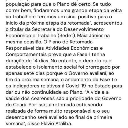
população para que o Plano dê certo. Se tudo
correr bem, findaremos uma grande etapa da volta
ao trabalho e teremos um sinal positivo para o
início da próxima etapa da retomada”, acrescentou
o titular da Secretaria do Desenvolvimento
Econômico e Trabalho (Sedet), Maia Júnior na
mesma ocasião. O Plano de Retomada
Responsável das Atividades Econômicas e
Comportamentais prevê que a Fase 1 tenha
duração de 14 dias. No entanto, o decreto que
estabelece o isolamento social foi prorrogado por
apenas sete dias porque o Governo avaliará, ao
fim da próxima semana, o andamento da Fase 1 e
os indicadores relativos à Covid-19 no Estado para
dar ou não continuidade ao Plano. “A vida e a
saúde dos cearenses são a prioridade do Governo
do Ceará. Por isso, a retomada está sendo
realizada de forma muito responsável e o seu
desempenho será avaliado ao final da primeira
semana”, disse Flávio Ataliba.