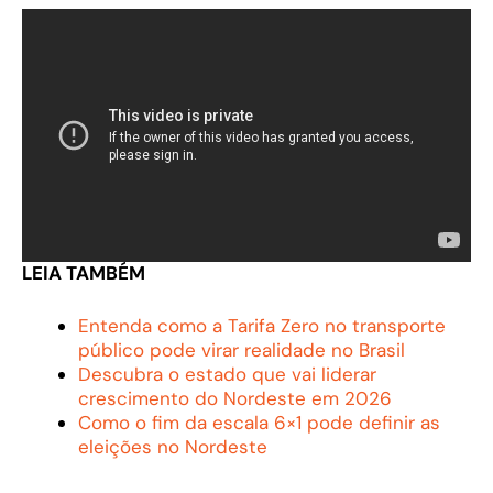
LEIA TAMBÉM
Entenda como a Tarifa Zero no transporte
público pode virar realidade no Brasil
Descubra o estado que vai liderar
crescimento do Nordeste em 2026
Como o fim da escala 6×1 pode definir as
eleições no Nordeste