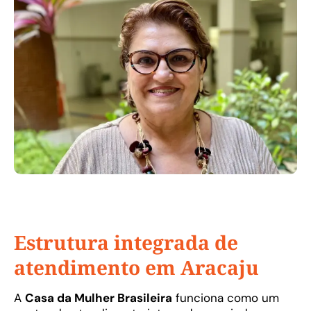
Estrutura integrada de
atendimento em Aracaju
A
Casa da Mulher Brasileira
funciona como um