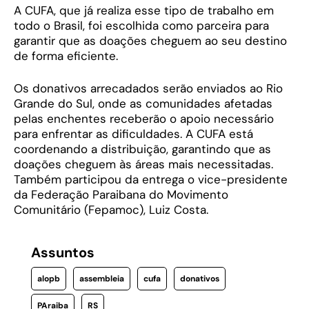
A CUFA, que já realiza esse tipo de trabalho em
todo o Brasil, foi escolhida como parceira para
garantir que as doações cheguem ao seu destino
de forma eficiente.
Os donativos arrecadados serão enviados ao Rio
Grande do Sul, onde as comunidades afetadas
pelas enchentes receberão o apoio necessário
para enfrentar as dificuldades. A CUFA está
coordenando a distribuição, garantindo que as
doações cheguem às áreas mais necessitadas.
Também participou da entrega o vice-presidente
da Federação Paraibana do Movimento
Comunitário (Fepamoc), Luiz Costa.
Assuntos
alopb
assembleia
cufa
donativos
PAraiba
RS