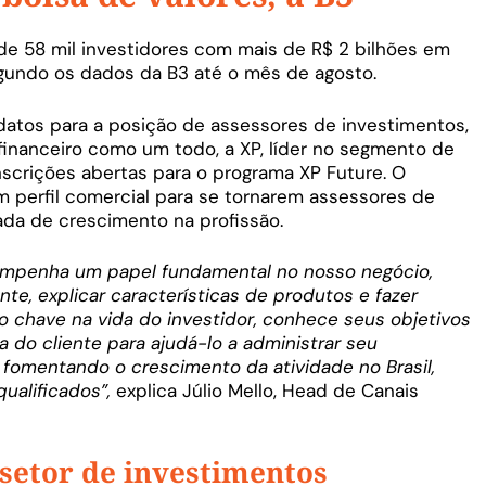
de 58 mil investidores com mais de R$ 2 bilhões em
egundo os dados da B3 até o mês de agosto.
datos para a posição de assessores de investimentos,
nanceiro como um todo, a XP, líder no segmento de
nscrições abertas para o programa XP Future. O
m perfil comercial para se tornarem assessores de
ada de crescimento na profissão.
empenha um papel fundamental no nosso negócio,
te, explicar características de produtos e fazer
o chave na vida do investidor, conhece seus objetivos
a do cliente para ajudá-lo a administrar seu
r fomentando o crescimento da atividade no Brasil,
ualificados”,
explica Júlio Mello, Head de Canais
 setor de investimentos