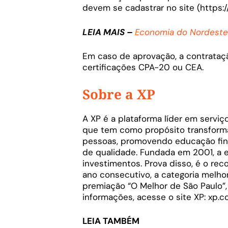
devem se cadastrar no site (https:
LEIA MAIS –
Economia do Nordeste 
Em caso de aprovação, a contrataç
certificações CPA-20 ou CEA.
Sobre a XP
A XP é a plataforma líder em serviço
que tem como propósito transforma
pessoas, promovendo educação fin
de qualidade. Fundada em 2001, a 
investimentos. Prova disso, é o re
ano consecutivo, a categoria melho
premiação “O Melhor de São Paulo”, r
informações, acesse o site XP: xp.c
LEIA TAMBÉM