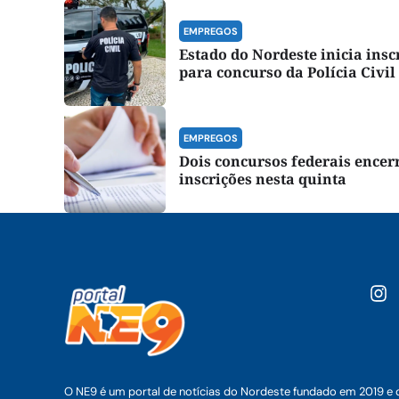
EMPREGOS
Estado do Nordeste inicia insc
para concurso da Polícia Civil
EMPREGOS
Dois concursos federais ence
inscrições nesta quinta
O NE9 é um portal de notícias do Nordeste fundado em 2019 e 