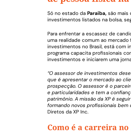
Só no estado da
Paraíba,
são mais 
investimentos listados na bolsa, s
Para enfrentar a escassez de candi
uma realidade comum ao mercado fi
investimentos no Brasil, está com i
programa capacita profissionais co
investimentos e iniciarem uma jorn
“O assessor de investimentos des
que é apresentar o mercado ao clien
prospecção. O assessor é o parceir
e particularidades e tem a confianç
patrimônio. A missão da XP é segui
formando novos profissionais bem q
Diretos da XP Inc.
Como é a carreira no