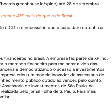
//boards.greenhouse.io/xpinc) até 28 de setembro.
cresce 47% mais do que a do Brasil
ão é CLT e é necessário que o candidato obtenha as
s financeiros no Brasil. A empresa faz parte da XP Inc.,
r o mercado financeiro para melhorar a vida das
anceira e democratizando o acesso a investimentos
empresa criou um modelo inovador de assessoria de
conhecimento público obtido ao vencer, pelo quinto
r Assessoria de Investimentos de São Paulo, na
ealizada pelo jornal Folha de S. Paulo. Para mais
om.br