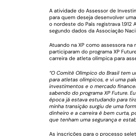
A atividade do Assessor de Investim
para quem deseja desenvolver uma c
o nordeste do País registrava 1.912 
segundo dados da Associação Naci
Atuando na XP como assessora na re
participaram do programa XP Future.
carreira de atleta olímpica para as
“O Comitê Olímpico do Brasil tem u
para atletas olímpicos, e vi uma p
investimentos e o mercado financeir
sabendo do programa XP Future. E
época já estava estudando para tira
minha transição surgiu de uma form
dinheiro e a carreira é bem curta, 
que tenham uma segurança e estabi
As inscrições para o processo sele