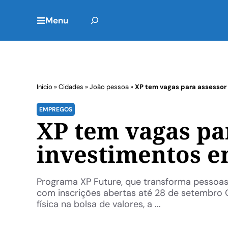
Menu
Início
»
Cidades
»
João pessoa
»
XP tem vagas para assessor
EMPREGOS
XP tem vagas pa
investimentos e
Programa XP Future, que transforma pessoas 
com inscrições abertas até 28 de setembro 
física na bolsa de valores, a ...