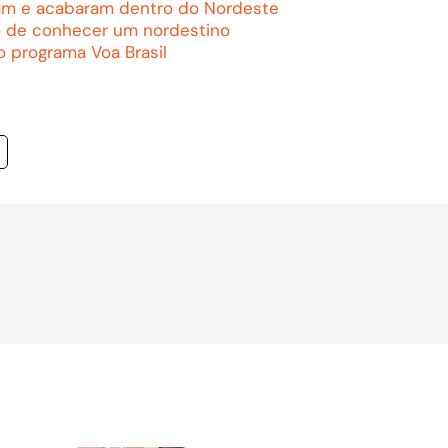
ram e acabaram dentro do Nordeste
o de conhecer um nordestino
o programa Voa Brasil