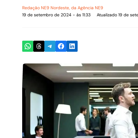
Redação NE9 Nordeste
, da Agência NE9
19 de setembro de 2024 - às 11:33
Atualizado 19 de set
Share on WhatsApp
Share on Threads
Share on Telegram
Share on Facebook
Share on LinkedIn