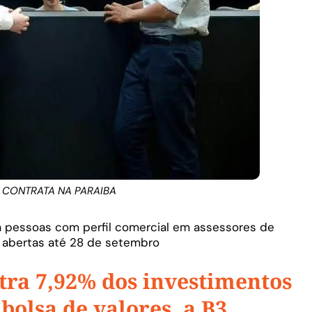
 CONTRATA NA PARAIBA
a pessoas com perfil comercial em assessores de
s abertas até 28 de setembro
tra 7,92% dos investimentos
 bolsa de valores, a B3