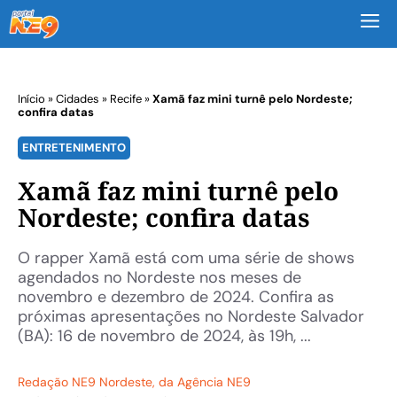
M
Início
»
Cidades
»
Recife
»
Xamã faz mini turnê pelo Nordeste;
confira datas
ENTRETENIMENTO
Xamã faz mini turnê pelo
Nordeste; confira datas
O rapper Xamã está com uma série de shows
agendados no Nordeste nos meses de
novembro e dezembro de 2024. Confira as
próximas apresentações no Nordeste Salvador
(BA): 16 de novembro de 2024, às 19h, ...
Redação NE9 Nordeste
, da Agência NE9