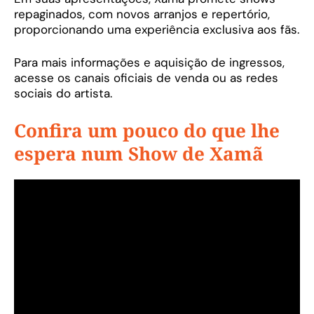
repaginados, com novos arranjos e repertório,
proporcionando uma experiência exclusiva aos fãs.
Para mais informações e aquisição de ingressos,
acesse os canais oficiais de venda ou as redes
sociais do artista.
Confira um pouco do que lhe
espera num Show de Xamã