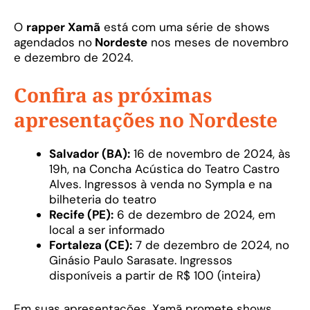
O
rapper Xamã
está com uma série de shows
agendados no
Nordeste
nos meses de novembro
e dezembro de 2024.
Confira as próximas
apresentações no Nordeste
Salvador (BA):
16 de novembro de 2024, às
19h, na Concha Acústica do Teatro Castro
Alves. Ingressos à venda no Sympla e na
bilheteria do teatro
Recife (PE):
6 de dezembro de 2024, em
local a ser informado
Fortaleza (CE):
7 de dezembro de 2024, no
Ginásio Paulo Sarasate. Ingressos
disponíveis a partir de R$ 100 (inteira)
Em suas apresentações, Xamã promete shows