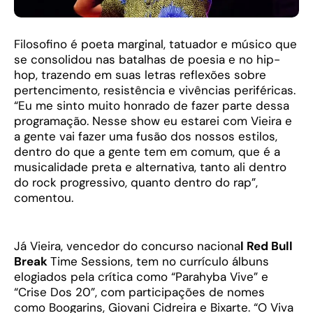
Filosofino é poeta marginal, tatuador e músico que
se consolidou nas batalhas de poesia e no hip-
hop, trazendo em suas letras reflexões sobre
pertencimento, resistência e vivências periféricas.
“Eu me sinto muito honrado de fazer parte dessa
programação. Nesse show eu estarei com Vieira e
a gente vai fazer uma fusão dos nossos estilos,
dentro do que a gente tem em comum, que é a
musicalidade preta e alternativa, tanto ali dentro
do rock progressivo, quanto dentro do rap”,
comentou.
Já Vieira, vencedor do concurso naciona
l Red Bull
Break
Time Sessions, tem no currículo álbuns
elogiados pela crítica como “Parahyba Vive” e
“Crise Dos 20”, com participações de nomes
como Boogarins, Giovani Cidreira e Bixarte. “O Viva