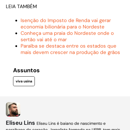
LEIA TAMBÉM
Isenção do Imposto de Renda vai gerar
economia bilionária para o Nordeste
Conheça uma praia do Nordeste onde o
sertão vai até o mar
Paraíba se destaca entre os estados que
mais devem crescer na produção de grãos
Assuntos
viva usina
Eliseu Lins
Eliseu Lins é baiano de nascimento e
paraibano de coração. Jornalista formado na UFPB, tem mais