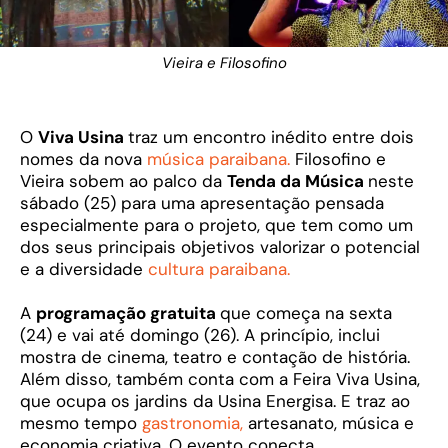
Vieira e Filosofino
O
Viva Usina
traz um encontro inédito entre dois
nomes da nova
música paraibana.
Filosofino e
Vieira sobem ao palco da
Tenda da Música
neste
sábado (25) para uma apresentação pensada
especialmente para o projeto, que tem como um
dos seus principais objetivos valorizar o potencial
e a diversidade
cultura paraibana.
A
programação gratuita
que começa na sexta
(24) e vai até domingo (26). A princípio, inclui
mostra de cinema, teatro e contação de história.
Além disso, também conta com a Feira Viva Usina,
que ocupa os jardins da Usina Energisa. E traz ao
mesmo tempo
gastronomia,
artesanato, música e
economia criativa. O evento conecta