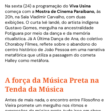
Na sexta (24) a programação do
Viva Usina
começa com a
Mostra de Cinema Paraibano,
às
20h, na Sala Vladimir Carvalho, com duas
exibições. O curta Ixé Iandé, do artista indígena
Gustavo Gomes, mergulha na ancestralidade
Potiguara por meio da dança e da memória
ritualística. Já A Última Dança de Ana, do coletivo
Choraboy Filmes, reflete sobre o abandono do
centro histórico de João Pessoa em uma narrativa
metafórica que utiliza a passagem do cometa
Halley como metáfora.
A força da Música Preta na
Tenda da Música
Antes de mais nada, o encontro entre Filosofino e
Vieira promete um mergulho nos ritmos e
expressões da música preta. tudo isso em show