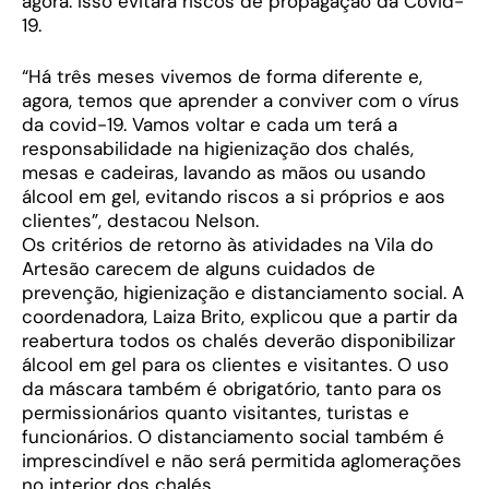
agora. Isso evitará riscos de propagação da Covid-
19.
“Há três meses vivemos de forma diferente e,
agora, temos que aprender a conviver com o vírus
da covid-19. Vamos voltar e cada um terá a
responsabilidade na higienização dos chalés,
mesas e cadeiras, lavando as mãos ou usando
álcool em gel, evitando riscos a si próprios e aos
clientes”, destacou Nelson.
Os critérios de retorno às atividades na Vila do
Artesão carecem de alguns cuidados de
prevenção, higienização e distanciamento social. A
coordenadora, Laiza Brito, explicou que a partir da
reabertura todos os chalés deverão disponibilizar
álcool em gel para os clientes e visitantes. O uso
da máscara também é obrigatório, tanto para os
permissionários quanto visitantes, turistas e
funcionários. O distanciamento social também é
imprescindível e não será permitida aglomerações
no interior dos chalés.