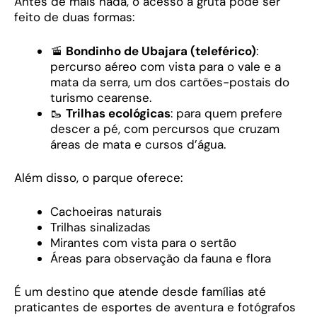
Antes de mais nada, o acesso à gruta pode ser
feito de duas formas:
🚡
Bondinho de Ubajara (teleférico)
:
percurso aéreo com vista para o vale e a
mata da serra, um dos cartões-postais do
turismo cearense.
🥾
Trilhas ecológicas
: para quem prefere
descer a pé, com percursos que cruzam
áreas de mata e cursos d’água.
Além disso, o parque oferece:
Cachoeiras naturais
Trilhas sinalizadas
Mirantes com vista para o sertão
Áreas para observação da fauna e flora
É um destino que atende desde famílias até
praticantes de esportes de aventura e fotógrafos