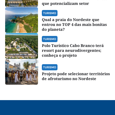
que potencializam setor
TURISMO
Qual a praia do Nordeste que
entrou no TOP 4 das mais bonitas
do planeta?
TURISMO
Polo Turístico Cabo Branco terá
resort para neurodivergentes;
conheça o projeto
TURISMO
Projeto pode selecionar territórios
de afroturismo no Nordeste