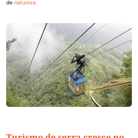
de
natureza.
Turismo de serra cresce no