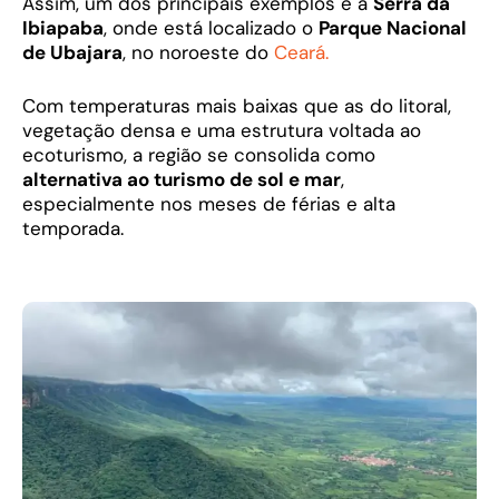
Assim, um dos principais exemplos é a
Serra da
Ibiapaba
, onde está localizado o
Parque Nacional
de Ubajara
, no noroeste do
Ceará.
Com temperaturas mais baixas que as do litoral,
vegetação densa e uma estrutura voltada ao
ecoturismo, a região se consolida como
alternativa ao turismo de sol e mar
,
especialmente nos meses de férias e alta
temporada.