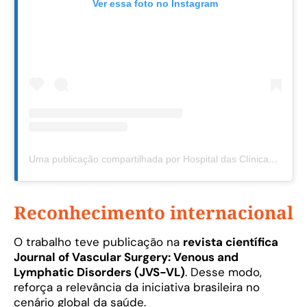
Ver essa foto no Instagram
Uma publicação compartilhada por Hospital das Clínicas da UFPE (@hc.ufpe)
Reconhecimento internacional
O trabalho teve publicação na
revista científica
Journal of Vascular Surgery: Venous and
Lymphatic Disorders (JVS-VL)
. Desse modo,
reforça a relevância da iniciativa brasileira no
cenário global da saúde.