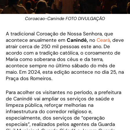
Coroacao-Caninde FOTO DIVULGAÇÃO
A tradicional Coroação de Nossa Senhora, que
acontece anualmente em
Canindé,
no
Ceará
, deve
atrair cerca de 250 mil pessoas este ano. De
acordo com a tradição católica, o coroamento de
Maria como soberana dos céus e da terra,
acontece sempre no último sábado do mês de
maio. Em 2024, esta edição acontece no dia 25, na
Praça dos Romeiros.
Para acolher os visitantes no período, a prefeitura
de Canindé vai ampliar os serviços de saúde e
limpeza pública, reforçar melhorias na
infraestrutura do corredor religioso e,
especialmente, dos serviços de “operação
especiais”, realizados pelos agentes da Guarda