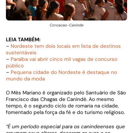
Coroacao-Caninde
LEIA TAMBÉM:
–
Nordeste tem dois locais em lista de destinos
sustentáveis
–
Paraíba vai abrir cinco mil vagas de concurso
público
–
Pequena cidade do Nordeste é destaque no
mundo da moda
O Mês Mariano é organizado pelo Santuário de São
Francisco das Chagas de Canindé. Ao mesmo
tempo, é o segundo ciclo de romaria na cidade,
fomentado pela força da fé e do turismo religioso.
“É um período especial para os canindeenses que
arrumam seus altares, decoram as ruas e se