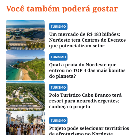
Você também poderá gostar
TURISMO
Um mercado de R$ 183 bilhões:
Nordeste tem Centros de Eventos
que potencializam setor
TURISMO
Qual a praia do Nordeste que
entrou no TOP 4 das mais bonitas
do planeta?
TURISMO
Polo Turístico Cabo Branco terá
resort para neurodivergentes;
conheça o projeto
TURISMO
Projeto pode selecionar territórios
de afroturismo no Nordeste