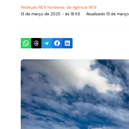
Redação NE9 Nordeste
, da Agência NE9
13 de março de 2025 - às 18:55
Atualizado 13 de março
Share on WhatsApp
Share on Threads
Share on Telegram
Share on Facebook
Share on LinkedIn