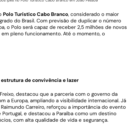
dos Ipês no Polo Turístico Cabo Branco em João Pessoa
do
Polo Turístico Cabo Branco
, considerado o maior
egrado do Brasil. Com previsão de duplicar o número
oa, o Polo será capaz de receber 2,5 milhões de novos
r em pleno funcionamento. Até o momento, o
strutura de convivência e lazer
Freixo, destacou que a parceria com o governo da
 a Europa, ampliando a visibilidade internacional. Já
, Raimundo Carreiro, reforçou a importância do evento
l e Portugal, e destacou a Paraíba como um destino
gócios, com alta qualidade de vida e segurança.