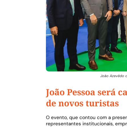
João Azevêdo c
João Pessoa será c
de novos turistas
O evento, que contou com a presenç
representantes institucionais, emp