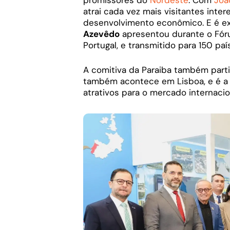
promissores do
Nordeste
. Com
Joã
atrai cada vez mais visitantes inter
desenvolvimento econômico. E é e
Azevêdo
apresentou durante o Fóru
Portugal, e transmitido para 150 pa
A comitiva da Paraiba também parti
também acontece em Lisboa, e é a
atrativos para o mercado internacio