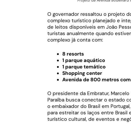
Projeto da Avenida Boulevard 
O governador ressaltou o projeto 
complexo turístico planejado e int
de leitos disponíveis em João Pess
turistas anualmente quando estive
complexo já conta com:
8 resorts
1 parque aquático
1 parque temático
Shopping center
Avenida de 800 metros com e
O presidente da Embratur, Marcelo 
Paraíba busca conectar o estado com
o embaixador do Brasil em Portugal
para estreitar os laços entre Brasi
turístico cultural, de eventos e ne