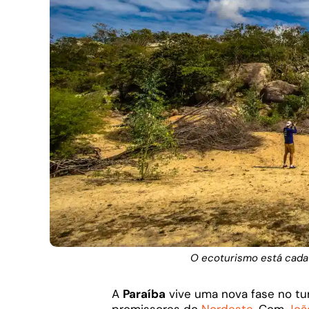
O ecoturismo está cada 
A
Paraíba
vive uma nova fase no t