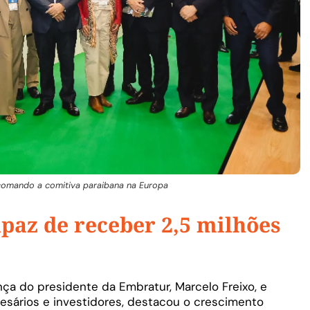
omando a comitiva paraibana na Europa
apaz de receber 2,5 milhões
a do presidente da Embratur, Marcelo Freixo, e
resários e investidores, destacou o crescimento