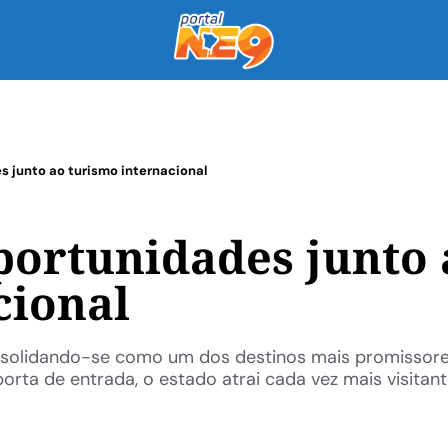
 junto ao turismo internacional
portunidades junto 
cional
onsolidando-se como um dos destinos mais promissor
rta de entrada, o estado atrai cada vez mais visitan