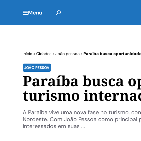
Menu
Início
»
Cidades
»
João pessoa
»
Paraíba busca oportunidades
JOÃO PESSOA
Paraíba busca o
turismo interna
A Paraíba vive uma nova fase no turismo, c
Nordeste. Com João Pessoa como principal po
interessados em suas ...