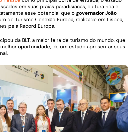
o Pessoa
como principal porta de entrada, o estado
essados em suas praias paradisíacas, cultura rica e
xatamente esse potencial que o
governador João
m de Turismo Conexão Europa, realizado em Lisboa,
íses pela Record Europa.
cipou da BLT, a maior feira de turismo do mundo, que
 melhor oportunidade, de um estado apresentar seus
nal.