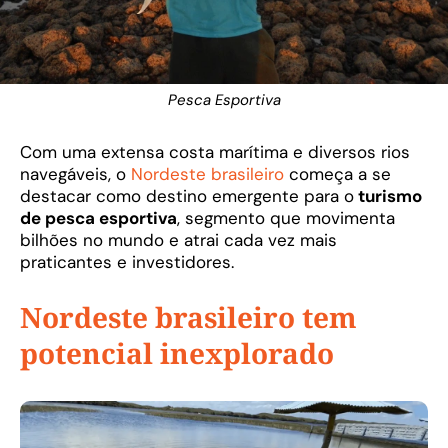
Pesca Esportiva
Com uma extensa costa marítima e diversos rios
navegáveis, o
Nordeste brasileiro
começa a se
destacar como destino emergente para o
turismo
de pesca esportiva
, segmento que movimenta
bilhões no mundo e atrai cada vez mais
praticantes e investidores.
Nordeste brasileiro tem
potencial inexplorado