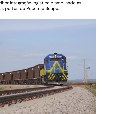
hor integração logística e ampliando as
 os portos de Pecém e Suape.