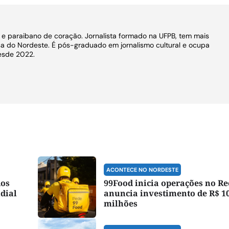
o e paraibano de coração. Jornalista formado na UFPB, tem mais
a do Nordeste. É pós-graduado em jornalismo cultural e ocupa
esde 2022.
ACONTECE NO NORDESTE
dos
99Food inicia operações no Re
dial
anuncia investimento de R$ 1
milhões