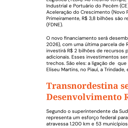
Industrial e Portuário do Pecém (C
Aceleração do Crescimento (Novo PA
Primeiramente, R$ 3,8 bilhões são
(FDNE).
O novo financiamento será desembo
2026), com uma última parcela de R
investirá R$ 2 bilhões de recursos 
adicionais. Esses investimentos se
trechos. São eles: a ligação de que
Eliseu Martins, no Piauí, a Trindad
Transnordestina s
Desenvolvimento 
Segundo o superintendente da Suden
representa um esforço federal para 
atravessa 1.200 km e 53 municípios