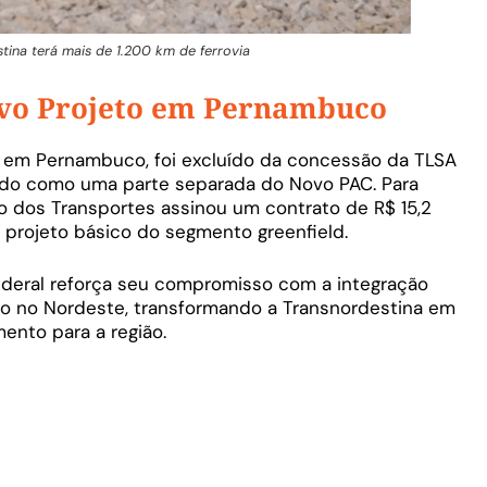
tina terá mais de 1.200 km de ferrovia
ovo Projeto em Pernambuco
, em Pernambuco, foi excluído da concessão da TLSA
tado como uma parte separada do Novo PAC. Para
rio dos Transportes assinou um contrato de R$ 15,2
 projeto básico do segmento greenfield.
ederal reforça seu compromisso com a integração
co no Nordeste, transformando a Transnordestina em
ento para a região.