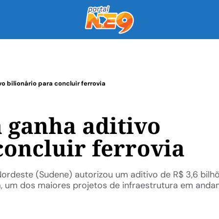
 bilionário para concluir ferrovia
 ganha aditivo
concluir ferrovia
rdeste (Sudene) autorizou um aditivo de R$ 3,6 bilh
na, um dos maiores projetos de infraestrutura em and