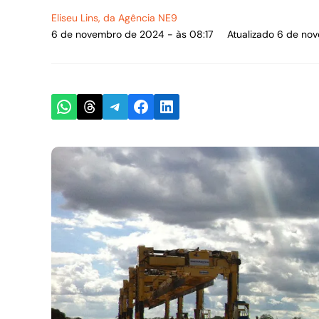
Eliseu Lins
, da Agência NE9
6 de novembro de 2024 - às 08:17
Atualizado 6 de no
Share on WhatsApp
Share on Threads
Share on Telegram
Share on Facebook
Share on LinkedIn