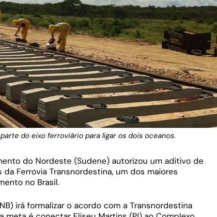
parte do eixo ferroviário para ligar os dois oceanos.
ento do Nordeste (Sudene) autorizou um aditivo de
ras da Ferrovia Transnordestina, um dos maiores
ento no Brasil.
NB) irá formalizar o acordo com a Transnordestina
a meta é conectar Eliseu Martins (PI) ao Complexo