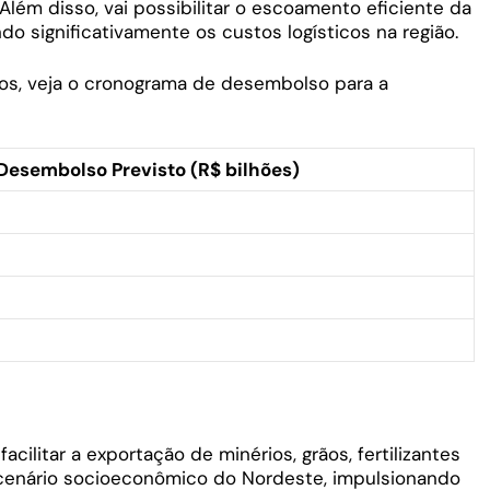
 Além disso, vai possibilitar o escoamento eficiente da
do significativamente os custos logísticos na região.
ntos, veja o cronograma de desembolso para a
Desembolso Previsto (R$ bilhões)
acilitar a exportação de minérios, grãos, fertilizantes
o cenário socioeconômico do Nordeste, impulsionando