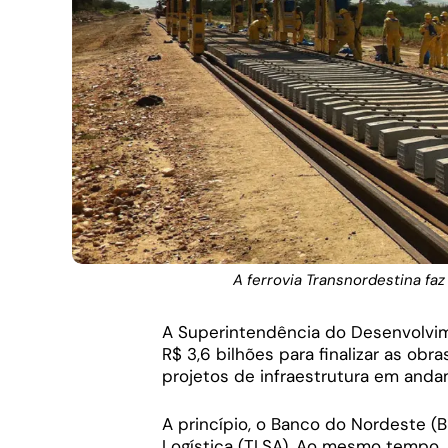
A ferrovia Transnordestina faz 
A Superintendência do Desenvolvim
R$ 3,6 bilhões para finalizar as ob
projetos de infraestrutura em andam
A princípio, o Banco do Nordeste (B
Logística (TLSA). Ao mesmo tempo, 