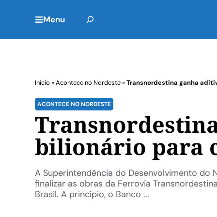
Menu
Início
»
Acontece no Nordeste
»
Transnordestina ganha aditivo
ACONTECE NO NORDESTE
Transnordestina
bilionário para 
A Superintendência do Desenvolvimento do No
finalizar as obras da Ferrovia Transnordesti
Brasil. A princípio, o Banco ...