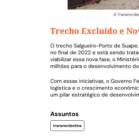
A Transnordes
Trecho Excluído e N
O trecho Salgueiro-Porto de Suape
no final de 2022 e está sendo tra
viabilizar essa nova fase, o Ministé
milhões para o desenvolvimento do
Com essas iniciativas, o Governo F
logística e o crescimento econômi
um pilar estratégico de desenvolvim
Assuntos
transnordestina