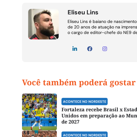
Eliseu Lins
Eliseu Lins é baiano de nasciment
de 20 anos de atuação na imprens
o cargo de editor-chefe do NE9 d
Você também poderá gostar
ACONTECE NO NORDESTE
Fortaleza recebe Brasil x Esta
Unidos em preparação ao Mun
de 2027
ACONTECE NO NORDESTE