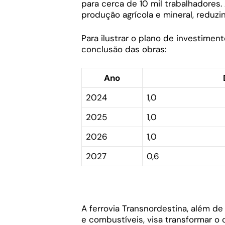
para cerca de 10 mil trabalhadores.
produção agrícola e mineral, reduzin
Para ilustrar o plano de investime
conclusão das obras:
Ano
2024
1,0
2025
1,0
2026
1,0
2027
0,6
A ferrovia Transnordestina, além de f
e combustíveis, visa transformar 