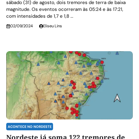
sábado (31) de agosto, dois tremores de terra de baixa
magnitude. Os eventos ocorreram às 05:24 e às 17:21,
com intensidades de 1,7 e 1,8 ...
02/09/2024
Eliseu Lins
ACONTECE NO NORDESTE
Nordeste já soma 122 tremores de