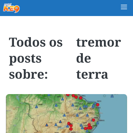
M
tremor
de
terra