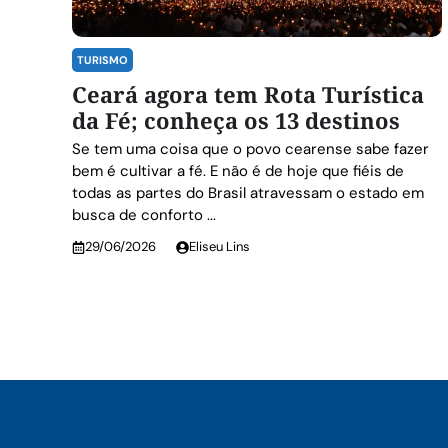
TURISMO
Ceará agora tem Rota Turística
da Fé; conheça os 13 destinos
Se tem uma coisa que o povo cearense sabe fazer
bem é cultivar a fé. E não é de hoje que fiéis de
todas as partes do Brasil atravessam o estado em
busca de conforto ...
29/06/2026
Eliseu Lins