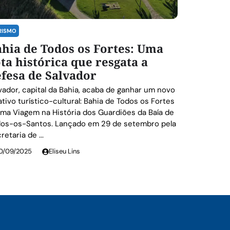
RISMO
hia de Todos os Fortes: Uma
ta histórica que resgata a
fesa de Salvador
vador, capital da Bahia, acaba de ganhar um novo
ativo turístico-cultural: Bahia de Todos os Fortes
ma Viagem na História dos Guardiões da Baía de
os-os-Santos. Lançado em 29 de setembro pela
retaria de ...
0/09/2025
Eliseu Lins