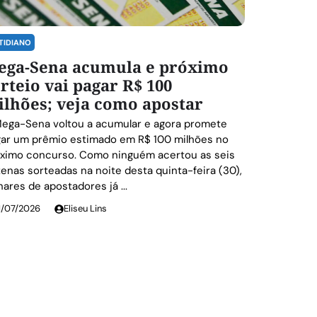
TIDIANO
ega-Sena acumula e próximo
rteio vai pagar R$ 100
lhões; veja como apostar
ega-Sena voltou a acumular e agora promete
ar um prêmio estimado em R$ 100 milhões no
ximo concurso. Como ninguém acertou as seis
enas sorteadas na noite desta quinta-feira (30),
hares de apostadores já ...
1/07/2026
Eliseu Lins