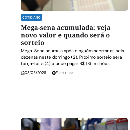
COTIDIANO
Mega-sena acumulada: veja
novo valor e quando será o
sorteio
Mega-Sena acumula após ninguém acertar as seis
dezenas neste domingo (2). Próximo sorteio será
terça-feira (4) e pode pagar R$ 135 milhões.
03/08/2026
Eliseu Lins