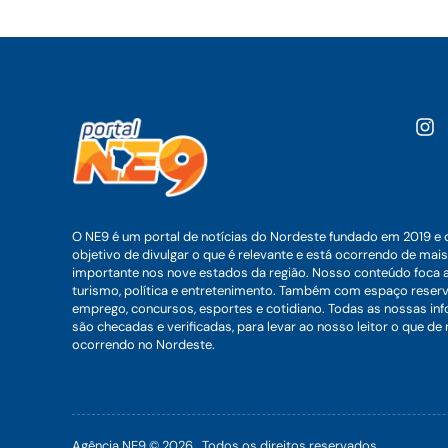
O NE9 é um portal de notícias do Nordeste fundado em 2019 e 
objetivo de divulgar o que é relevante e está ocorrendo de mais
importante nos nove estados da região. Nosso conteúdo foca 
turismo, política e entretenimento. Também com espaço reser
emprego, concursos, esportes e cotidiano. Todas as nossas i
são checadas e verificadas, para levar ao nosso leitor o que de
ocorrendo no Nordeste.
Agência NE9 © 2026 . Todos os direitos reservados