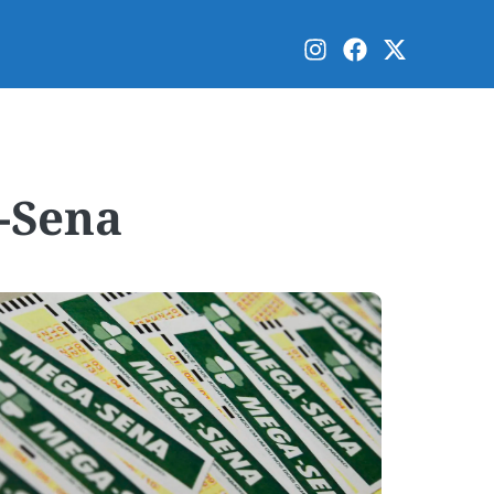
-Sena