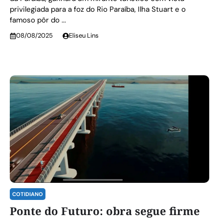
privilegiada para a foz do Rio Paraíba, Ilha Stuart e o
famoso pôr do ...
08/08/2025
Eliseu Lins
COTIDIANO
Ponte do Futuro: obra segue firme