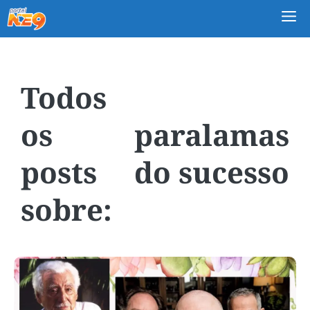
M
paralamas
do sucesso