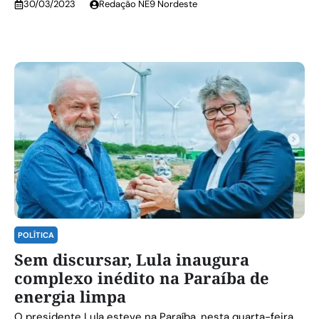
30/03/2023
Redação NE9 Nordeste
POLÍTICA
Sem discursar, Lula inaugura
complexo inédito na Paraíba de
energia limpa
O presidente Lula esteve na Paraíba, nesta quarta-feira