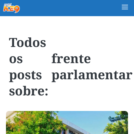
M
frente
parlamentar