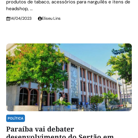
produtos de tabaco, acessórios para narguilés e itens de
headshop, ...
14/04/2023
Eliseu Lins
POLÍTICA
Paraíba vai debater
desenvolvimento do Sertão em