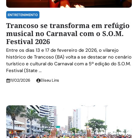
ENTRETENIMENTO
Trancoso se transforma em refúgio
musical no Carnaval com o S.O.M.
Festival 2026
Entre os dias 13 e 17 de fevereiro de 2026, o vilarejo
histórico de Trancoso (BA) volta a se destacar no cenário
turístico e cultural do Carnaval com a 5ª edição do S.O.M.
Festival (State ...
11/02/2026
Eliseu Lins