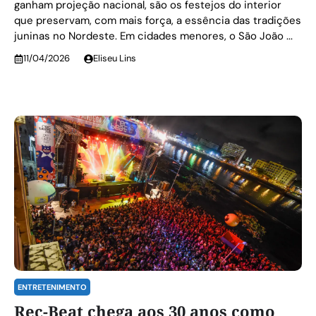
ganham projeção nacional, são os festejos do interior
que preservam, com mais força, a essência das tradições
juninas no Nordeste. Em cidades menores, o São João ...
11/04/2026
Eliseu Lins
ENTRETENIMENTO
Rec-Beat chega aos 30 anos como