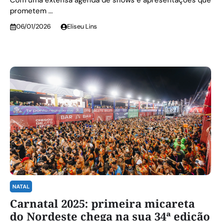
Com uma extensa agenda de shows e apresentações que
prometem ...
06/01/2026
Eliseu Lins
NATAL
Carnatal 2025: primeira micareta
do Nordeste chega na sua 34ª edição