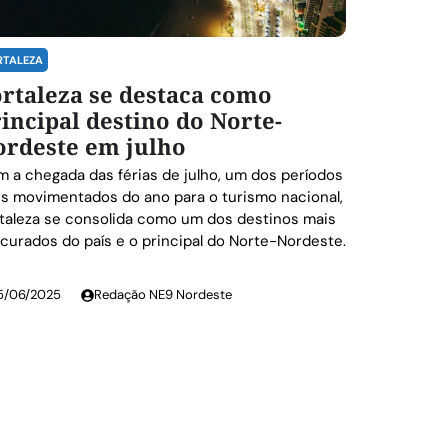
RTALEZA
rtaleza se destaca como
incipal destino do Norte-
ordeste em julho
 a chegada das férias de julho, um dos períodos
s movimentados do ano para o turismo nacional,
taleza se consolida como um dos destinos mais
curados do país e o principal do Norte-Nordeste.
5/06/2025
Redação NE9 Nordeste