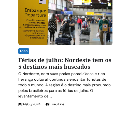
TOPO
Férias de julho: Nordeste tem os
5 destinos mais buscados
O Nordeste, com suas praias paradisíacas e rica
herança cultural, continua a encantar turistas de
todo o mundo. A região é o destino mais procurado
pelos brasileiros para as férias de julho. O
levantamento de ...
04/06/2024
Eliseu Lins