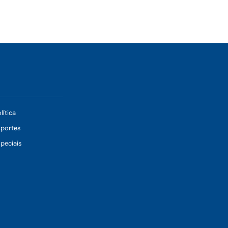
lítica
sportes
peciais