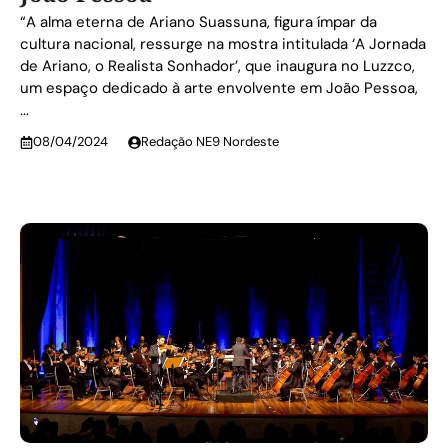
“A alma eterna de Ariano Suassuna, figura ímpar da
cultura nacional, ressurge na mostra intitulada ‘A Jornada
de Ariano, o Realista Sonhador’, que inaugura no Luzzco,
um espaço dedicado à arte envolvente em João Pessoa,
...
08/04/2024
Redação NE9 Nordeste