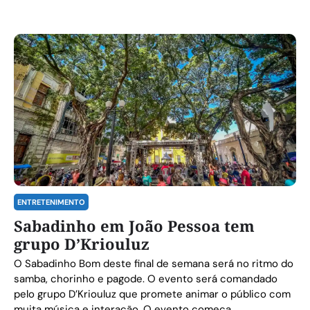
ENTRETENIMENTO
Sabadinho em João Pessoa tem
grupo D’Kriouluz
O Sabadinho Bom deste final de semana será no ritmo do
samba, chorinho e pagode. O evento será comandado
pelo grupo D’Kriouluz que promete animar o público com
muita música e interação. O evento começa ...