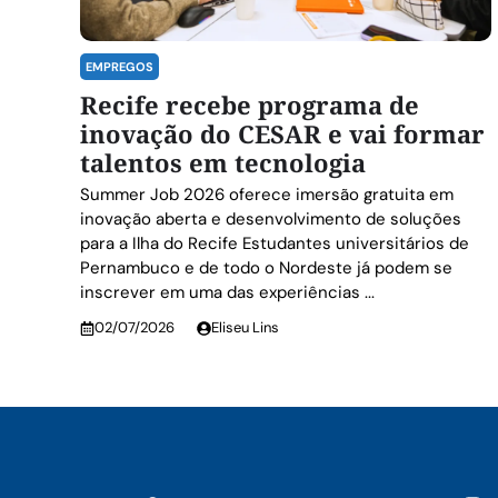
EMPREGOS
Recife recebe programa de
inovação do CESAR e vai formar
talentos em tecnologia
Summer Job 2026 oferece imersão gratuita em
inovação aberta e desenvolvimento de soluções
para a Ilha do Recife Estudantes universitários de
Pernambuco e de todo o Nordeste já podem se
inscrever em uma das experiências ...
02/07/2026
Eliseu Lins