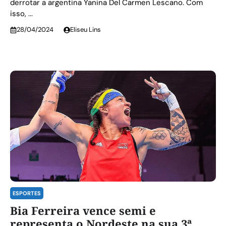
derrotar a argentina Yanina Del Carmen Lescano. Com
isso, ...
28/04/2024
Eliseu Lins
ESPORTES
Bia Ferreira vence semi e
representa o Nordeste na sua 3ª