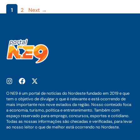
Page
Page
1
2
Next
→
O NE9 é um portal de notícias do Nordeste fundado em 2019 e que
tem o objetivo de divulgar o que é relevante e está ocorrendo de
mais importante nos nove estados da região. Nosso conteúdo foca
a economia, turismo, política e entretenimento. Também com
espaço reservado para emprego, concursos, esportes e cotidiano.
Todas as nossas informações são checadas e verificadas, para levar
ao nosso leitor o que de melhor está ocorrendo no Nordeste.