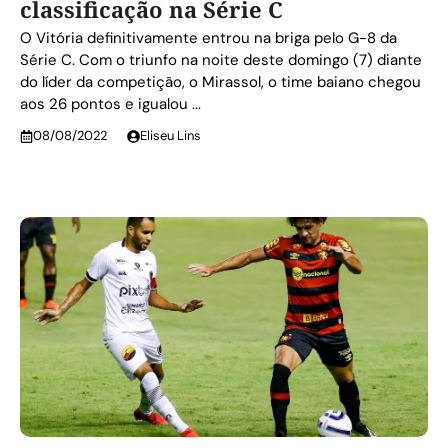
classificação na Série C
O Vitória definitivamente entrou na briga pelo G-8 da
Série C. Com o triunfo na noite deste domingo (7) diante
do líder da competição, o Mirassol, o time baiano chegou
aos 26 pontos e igualou ...
08/08/2022
Eliseu Lins