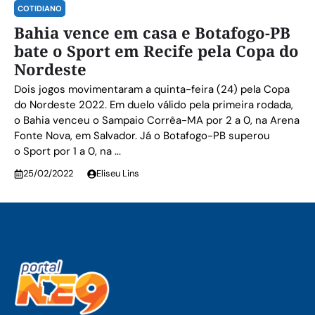
COTIDIANO
Bahia vence em casa e Botafogo-PB
bate o Sport em Recife pela Copa do
Nordeste
Dois jogos movimentaram a quinta-feira (24) pela Copa
do Nordeste 2022. Em duelo válido pela primeira rodada,
o Bahia venceu o Sampaio Corrêa-MA por 2 a 0, na Arena
Fonte Nova, em Salvador. Já o Botafogo-PB superou
o Sport por 1 a 0, na ...
25/02/2022
Eliseu Lins