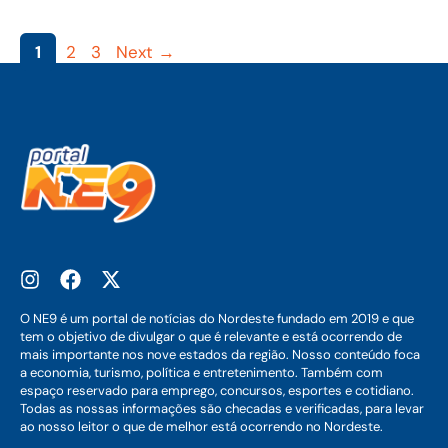
Page
Page
Page
1
2
3
Next
→
O NE9 é um portal de notícias do Nordeste fundado em 2019 e que
tem o objetivo de divulgar o que é relevante e está ocorrendo de
mais importante nos nove estados da região. Nosso conteúdo foca
a economia, turismo, política e entretenimento. Também com
espaço reservado para emprego, concursos, esportes e cotidiano.
Todas as nossas informações são checadas e verificadas, para levar
ao nosso leitor o que de melhor está ocorrendo no Nordeste.