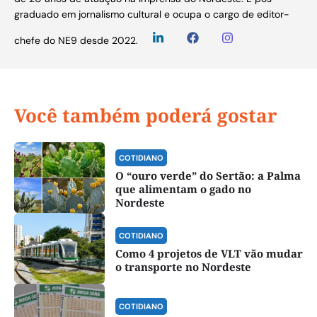
graduado em jornalismo cultural e ocupa o cargo de editor-
chefe do NE9 desde 2022.
Você também poderá gostar
COTIDIANO
O “ouro verde” do Sertão: a Palma
que alimentam o gado no
Nordeste
COTIDIANO
Como 4 projetos de VLT vão mudar
o transporte no Nordeste
COTIDIANO