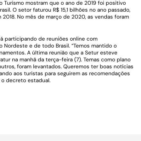
o Turismo mostram que o ano de 2019 foi positivo
asil. O setor faturou R$ 15,1 bilhões no ano passado,
em 2018. No mês de março de 2020, as vendas foram
stá participando de reuniões online com
no Nordeste e de todo Brasil. “Temos mantido o
namentos. A última reunião que a Setur esteve
atur na manhã da terça-feira (7). Temas como plano
outros, foram levantados. Queremos ter boas notícias
mbrando aos turistas para seguirem as recomendações
 o decreto estadual.