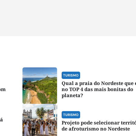
TURISMO
Qual a praia do Nordeste que
bom
no TOP 4 das mais bonitas do
planeta?
TURISMO
rá
Projeto pode selecionar territ
de afroturismo no Nordeste