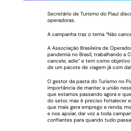
Secretário de Turismo do Piauí dis
operadoras.
A campanha traz o tema “Não cancel
A Associação Brasileira de Operado
pandemia no Brasil, trabalhando a
cancele, adie” e tem como objetivo
de um pacote de viagem já com da
O gestor da pasta do Turismo no Piau
importância de manter a união nes
que estamos passando agora e que 
do setor, mas é preciso fortalecer
que mais gera emprego e renda, mo
e nos apoiar, dar voz a toda campa
confiantes para quando tudo passar