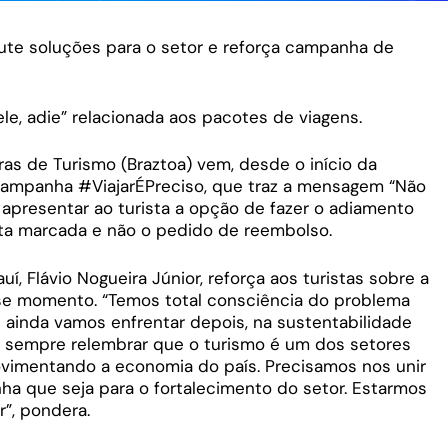
cute soluções para o setor e reforça campanha de
e, adie” relacionada aos pacotes de viagens.
ras de Turismo (Braztoa) vem, desde o início da
 Campanha #ViajarÉPreciso, que traz a mensagem “Não
 apresentar ao turista a opção de fazer o adiamento
ta marcada e não o pedido de reembolso.
í, Flávio Nogueira Júnior, reforça aos turistas sobre a
se momento. “Temos total consciência do problema
ainda vamos enfrentar depois, na sustentabilidade
 e sempre relembrar que o turismo é um dos setores
vimentando a economia do país. Precisamos nos unir
nha que seja para o fortalecimento do setor. Estarmos
”, pondera.