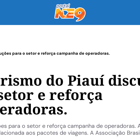
luções para o setor e reforça campanha de operadoras.
rismo do Piauí disc
setor e reforça
eradoras.
ções para o setor e reforça campanha de operadoras. 
lacionada aos pacotes de viagens. A Associação Brasil