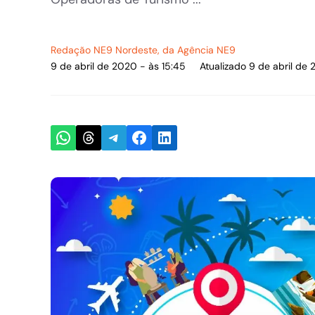
Redação NE9 Nordeste
, da Agência NE9
9 de abril de 2020 - às 15:45
Atualizado 9 de abril de 
Share on WhatsApp
Share on Threads
Share on Telegram
Share on Facebook
Share on LinkedIn