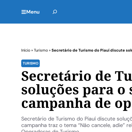
Menu
Início
»
Turismo
»
Secretário de Turismo do Piauí discute so
TURISMO
Secretário de Tu
soluções para o 
campanha de op
Secretário de Turismo do Piauí discute solu
campanha traz o tema “Não cancele, adie” re
Operadoras de Turismo ...