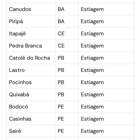
Canudos
BA
Estiagem
Piripá
BA
Estiagem
Itapajé
CE
Estiagem
Pedra Branca
CE
Estiagem
Catolé do Rocha
PB
Estiagem
Lastro
PB
Estiagem
Pocinhos
PB
Estiagem
Quixabá
PB
Estiagem
Bodocó
PE
Estiagem
Casinhas
PE
Estiagem
Sairé
PE
Estiagem