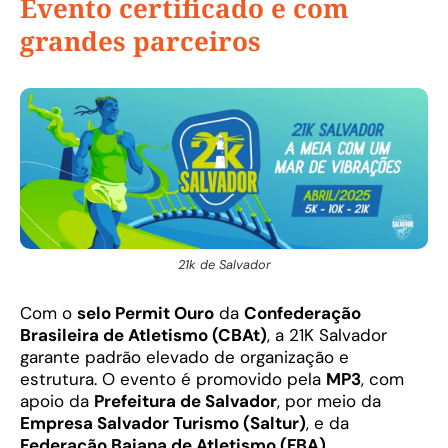
Evento certificado e com
grandes parceiros
21k de Salvador
Com o
selo Permit Ouro
da
Confederação
Brasileira de Atletismo (CBAt)
, a 21K Salvador
garante padrão elevado de organização e
estrutura. O evento é promovido pela
MP3
, com
apoio da
Prefeitura de Salvador
, por meio da
Empresa Salvador Turismo (Saltur)
, e da
Federação Baiana de Atletismo (FBA)
.