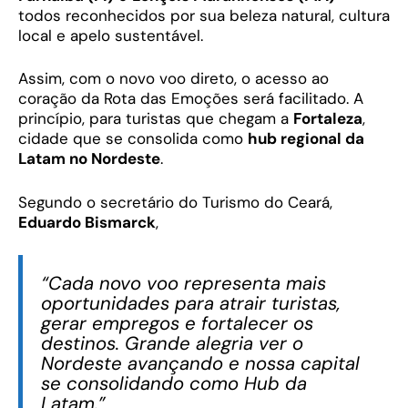
todos reconhecidos por sua beleza natural, cultura
local e apelo sustentável.
Assim, com o novo voo direto, o acesso ao
coração da Rota das Emoções será facilitado. A
princípio, para turistas que chegam a
Fortaleza
,
cidade que se consolida como
hub regional da
Latam no Nordeste
.
Segundo o secretário do Turismo do Ceará,
Eduardo Bismarck
,
“Cada novo voo representa mais
oportunidades para atrair turistas,
gerar empregos e fortalecer os
destinos. Grande alegria ver o
Nordeste avançando e nossa capital
se consolidando como Hub da
Latam.”