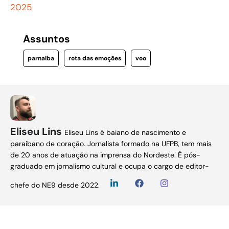
2025
Assuntos
parnaiba
rota das emoções
voo
Eliseu Lins
Eliseu Lins é baiano de nascimento e
paraibano de coração. Jornalista formado na UFPB, tem mais
de 20 anos de atuação na imprensa do Nordeste. É pós-
graduado em jornalismo cultural e ocupa o cargo de editor-
chefe do NE9 desde 2022.