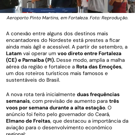
Aeroporto Pinto Martins, em Fortaleza. Foto: Reprodução.
A conexão entre alguns dos destinos mais
encantadores do Nordeste está prestes a ficar
ainda mais ágil e acessível. A partir de setembro, a
Latam
vai operar um
voo direto entre Fortaleza
(CE) e Parnaíba (PI).
Desse modo, amplia a malha
aérea da região e fortalece a
Rota das Emoções
,
um dos roteiros turísticos mais famosos e
sustentáveis do Brasil.
A nova rota terá inicialmente
duas frequências
semanais
, com previsão de aumento para
três
voos por semana durante a alta estação
. O
anúncio foi feito pelo governador do Ceará,
Elmano de Freitas
, que destacou a importância da
aviação para o desenvolvimento econômico
regional: