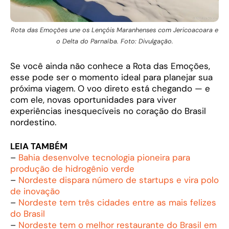
Rota das Emoções une os Lençóis Maranhenses com Jericoacoara e
o Delta do Parnaíba. Foto: Divulgação.
Se você ainda não conhece a Rota das Emoções,
esse pode ser o momento ideal para planejar sua
próxima viagem. O voo direto está chegando — e
com ele, novas oportunidades para viver
experiências inesquecíveis no coração do Brasil
nordestino.
LEIA TAMBÉM
–
Bahia desenvolve tecnologia pioneira para
produção de hidrogênio verde
–
Nordeste dispara número de startups e vira polo
de inovação
–
Nordeste tem três cidades entre as mais felizes
do Brasil
–
Nordeste tem o melhor restaurante do Brasil em