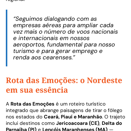
“Seguimos dialogando com as
empresas aéreas para ampliar cada
vez mais o número de voos nacionais
e internacionais em nossos
aeroportos, fundamental para nosso
turismo e para gerar emprego e
renda aos cearenses.”
Rota das Emoções: o Nordeste
em sua essência
A
Rota das Emoções
é um roteiro turístico
integrado que abrange paisagens de tirar o fôlego
nos estados do
Ceará, Piauí e Maranhão
. O trajeto
inclui destinos como
Jericoacoara (CE)
,
Delta do
Parnaíba (PI)
e
Lençóis Maranhenses (MA)
—