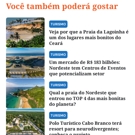
Você também poderá gostar
TURISMO
Veja por que a Praia da Lagoinha é
um dos lugares mais bonitos do
Ceará
TURISMO
Um mercado de R$ 183 bilhões:
Nordeste tem Centros de Eventos
que potencializam setor
TURISMO
Qual a praia do Nordeste que
entrou no TOP 4 das mais bonitas
do planeta?
TURISMO
Polo Turístico Cabo Branco terá
resort para neurodivergentes;
conheça o projeto