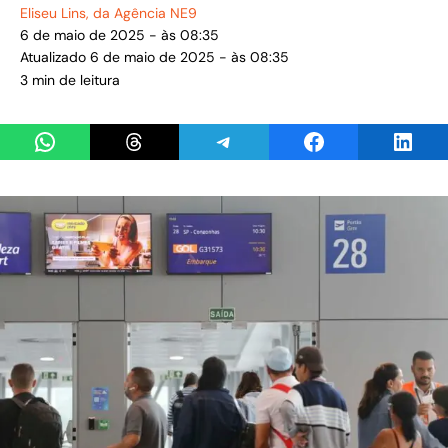
Eliseu Lins
, da Agência NE9
6 de maio de 2025 - às 08:35
Atualizado 6 de maio de 2025 - às 08:35
3 min de leitura
Share on WhatsApp
Share on Threads
Share on Telegram
Share on Facebook
Share 