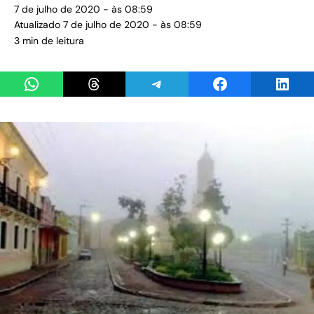
7 de julho de 2020 - às 08:59
Atualizado 7 de julho de 2020 - às 08:59
3 min de leitura
Share on WhatsApp
Share on Threads
Share on Telegram
Share on Facebook
Share 