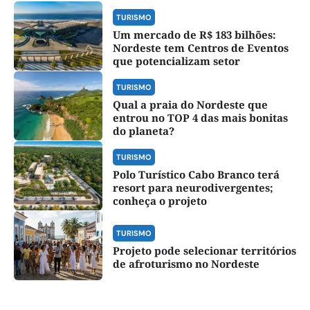
TURISMO
Um mercado de R$ 183 bilhões:
Nordeste tem Centros de Eventos
que potencializam setor
TURISMO
Qual a praia do Nordeste que
entrou no TOP 4 das mais bonitas
do planeta?
TURISMO
Polo Turístico Cabo Branco terá
resort para neurodivergentes;
conheça o projeto
TURISMO
Projeto pode selecionar territórios
de afroturismo no Nordeste