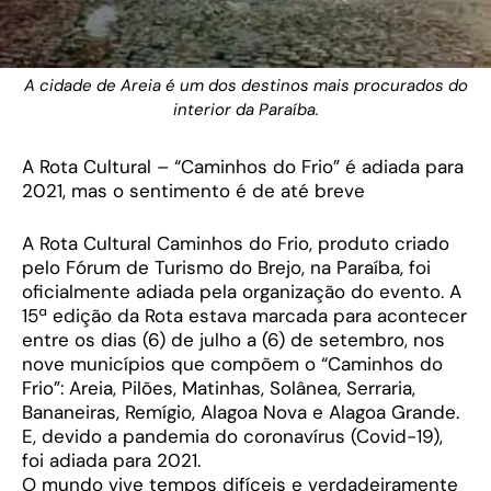
A cidade de Areia é um dos destinos mais procurados do
interior da Paraíba.
A Rota Cultural – “Caminhos do Frio” é adiada para
2021, mas o sentimento é de até breve
A Rota Cultural Caminhos do Frio, produto criado
pelo Fórum de Turismo do Brejo, na Paraíba, foi
oficialmente adiada pela organização do evento. A
15ª edição da Rota estava marcada para acontecer
entre os dias (6) de julho a (6) de setembro, nos
nove municípios que compõem o “Caminhos do
Frio”: Areia, Pilões, Matinhas, Solânea, Serraria,
Bananeiras, Remígio, Alagoa Nova e Alagoa Grande.
E, devido a pandemia do coronavírus (Covid-19),
foi adiada para 2021.
O mundo vive tempos difíceis e verdadeiramente