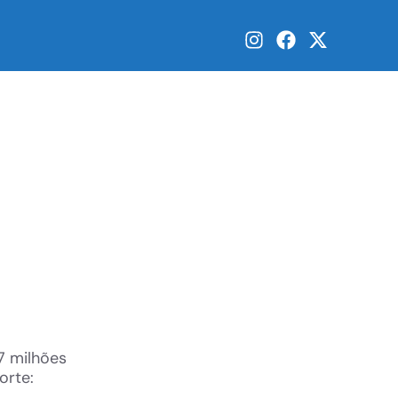
7 milhões
orte: