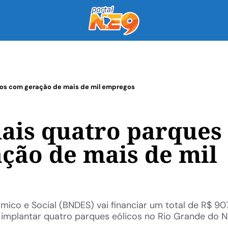
cos com geração de mais de mil empregos
ais quatro parques
ação de mais de mil
co e Social (BNDES) vai financiar um total de R$ 90
implantar quatro parques eólicos no Rio Grande do N