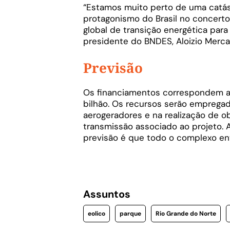
“Estamos muito perto de uma catás
protagonismo do Brasil no concerto
global de transição energética para
presidente do BNDES, Aloizio Merca
Previsão
Os financiamentos correspondem a 
bilhão. Os recursos serão empregad
aerogeradores e na realização de o
transmissão associado ao projeto
previsão é que todo o complexo en
Assuntos
eolico
parque
Rio Grande do Norte