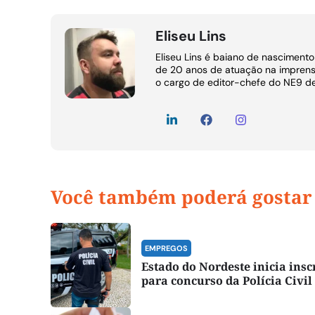
Eliseu Lins
Eliseu Lins é baiano de nasciment
de 20 anos de atuação na imprens
o cargo de editor-chefe do NE9 d
Você também poderá gostar
EMPREGOS
Estado do Nordeste inicia insc
para concurso da Polícia Civil