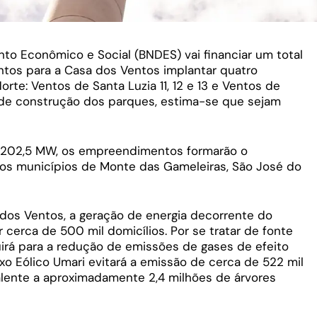
o Econômico e Social (BNDES) vai financiar um total
tos para a Casa dos Ventos implantar quatro
rte: Ventos de Santa Luzia 11, 12 e 13 e Ventos de
o de construção dos parques, estima-se que sejam
e 202,5 MW, os empreendimentos formarão o
nos municípios de Monte das Gameleiras, São José do
dos Ventos, a geração de energia decorrente do
r cerca de 500 mil domicílios. Por se tratar de fonte
irá para a redução de emissões de gases de efeito
xo Eólico Umari evitará a emissão de cerca de 522 mil
alente a aproximadamente 2,4 milhões de árvores