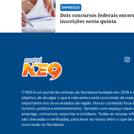
EMPREGOS
Dois concursos federais ence
inscrições nesta quinta
O NE9 é um portal de notícias do Nordeste fundado em 2019 e 
objetivo de divulgar o que é relevante e está ocorrendo de mais
importante nos nove estados da região. Nosso conteúdo foca 
turismo, política e entretenimento. Também com espaço reser
emprego, concursos, esportes e cotidiano. Todas as nossas i
são checadas e verificadas, para levar ao nosso leitor o que de
ocorrendo no Nordeste.