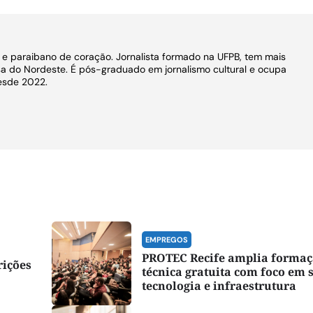
o e paraibano de coração. Jornalista formado na UFPB, tem mais
a do Nordeste. É pós-graduado em jornalismo cultural e ocupa
esde 2022.
EMPREGOS
PROTEC Recife amplia forma
rições
técnica gratuita com foco em 
tecnologia e infraestrutura