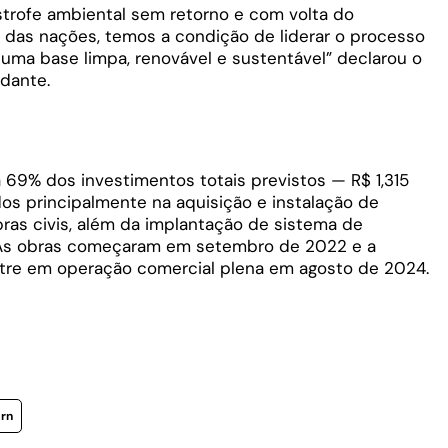
trofe ambiental sem retorno e com volta do
 das nações, temos a condição de liderar o processo
 uma base limpa, renovável e sustentável” declarou o
dante.
69% dos investimentos totais previstos — R$ 1,315
os principalmente na aquisição e instalação de
bras civis, além da implantação de sistema de
. As obras começaram em setembro de 2022 e a
tre em operação comercial plena em agosto de 2024.
rn