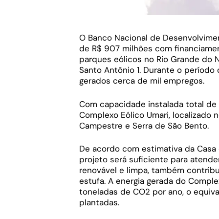
O Banco Nacional de Desenvolviment
de R$ 907 milhões com financiamen
parques eólicos no Rio Grande do No
Santo Antônio 1. Durante o períod
gerados cerca de mil empregos.
Com capacidade instalada total d
Complexo Eólico Umari, localizado 
Campestre e Serra de São Bento.
De acordo com estimativa da Casa 
projeto será suficiente para atende
renovável e limpa, também contribu
estufa. A energia gerada do Comple
toneladas de CO2 por ano, o equiv
plantadas.