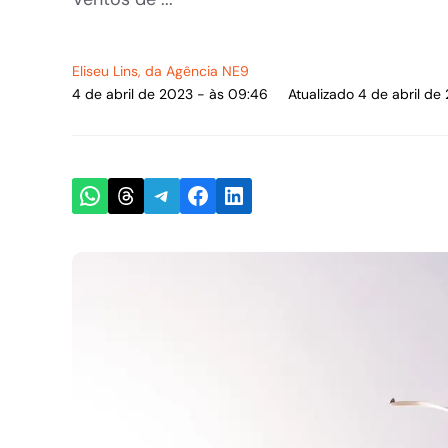
Eliseu Lins
, da Agência NE9
4 de abril de 2023 - às 09:46
Atualizado 4 de abril de
Share on WhatsApp
Share on Threads
Share on Telegram
Share on Facebook
Share on LinkedIn