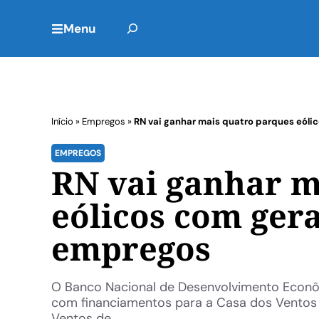
Menu
Início
»
Empregos
»
RN vai ganhar mais quatro parques eóli
EMPREGOS
RN vai ganhar m
eólicos com ger
empregos
O Banco Nacional de Desenvolvimento Econômi
com financiamentos para a Casa dos Ventos 
Ventos de ...