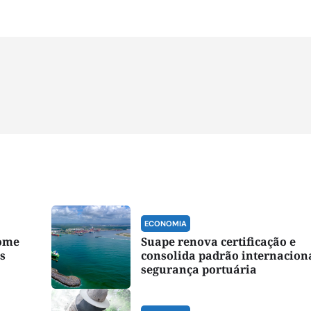
ECONOMIA
nome
Suape renova certificação e
s
consolida padrão internacion
segurança portuária