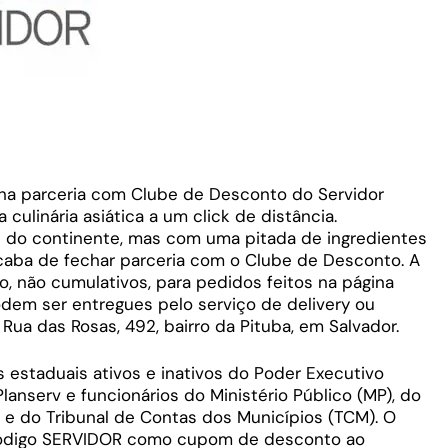
cha parceria com Clube de Desconto do Servidor
culinária asiática a um click de distância.
s do continente, mas com uma pitada de ingredientes
acaba de fechar parceria com o Clube de Desconto. A
 não cumulativos, para pedidos feitos na página
odem ser entregues pelo serviço de delivery ou
 Rua das Rosas, 492, bairro da Pituba, em Salvador.
 estaduais ativos e inativos do Poder Executivo
lanserv e funcionários do Ministério Público (MP), do
 e do Tribunal de Contas dos Municípios (TCM). O
o código SERVIDOR como cupom de desconto ao