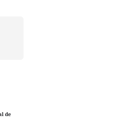
al de