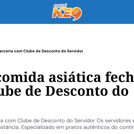
arceria com Clube de Desconto do Servidor
comida asiática fec
ube de Desconto do
ia com Clube de Desconto do Servidor Os servidores 
distância. Especializado em pratos autênticos do conti