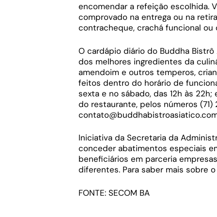
encomendar a refeição escolhida. Va
comprovado na entrega ou na retira
contracheque, crachá funcional ou c
O cardápio diário do Buddha Bistrô 
dos melhores ingredientes da culiná
amendoim e outros temperos, cria
feitos dentro do horário de funcion
sexta e no sábado, das 12h às 22h; 
do restaurante, pelos números (71)
contato@buddhabistroasiatico.com 
Iniciativa da Secretaria da Adminis
conceder abatimentos especiais em
beneficiários em parceria empresa
diferentes. Para saber mais sobre o
FONTE: SECOM BA