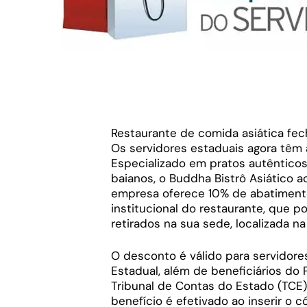
Restaurante de comida asiática fe
Os servidores estaduais agora têm a 
Especializado em pratos autêntico
baianos, o Buddha Bistrô Asiático 
empresa oferece 10% de abatimento,
institucional do restaurante, que p
retirados na sua sede, localizada na
O desconto é válido para servidores
Estadual, além de beneficiários do P
Tribunal de Contas do Estado (TCE)
benefício é efetivado ao inserir 