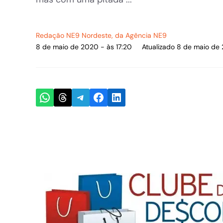
Redação NE9 Nordeste
, da Agência NE9
8 de maio de 2020 - às 17:20
Atualizado 8 de maio de 
Share on WhatsApp
Share on Threads
Share on Telegram
Share on Facebook
Share on LinkedIn