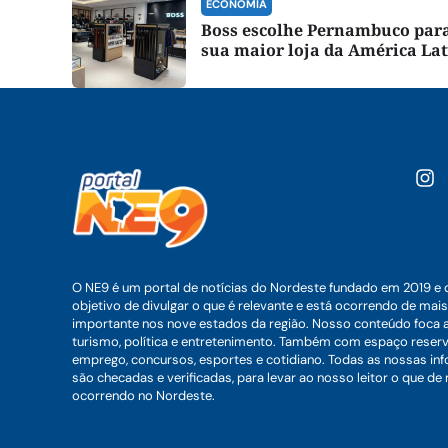
ECONOMIA
Boss escolhe Pernambuco para
sua maior loja da América La
O NE9 é um portal de notícias do Nordeste fundado em 2019 e 
objetivo de divulgar o que é relevante e está ocorrendo de mais
importante nos nove estados da região. Nosso conteúdo foca 
turismo, política e entretenimento. Também com espaço reser
emprego, concursos, esportes e cotidiano. Todas as nossas i
são checadas e verificadas, para levar ao nosso leitor o que de
ocorrendo no Nordeste.