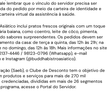
le lembrar que o vínculo do servidor precisa ser
da do pedido por meio da carteira de identidade e
arteira virtual da assistência à saúde.
Asiático inclui pratos frescos originais com um toque
ria baiana, como coentro, leite de côco, pimenta,
ndo sabores surpreendentes. Os pedidos devem ser
amento da casa: de terça a quinta, das 12h às 21h; na
e no domingo, das 12h às 18h. Mais informações no site
 2137-4446 / 98123-0796 (Whatsapp), e-mail
e Instagram (@buddhabistroasiatico).
tração (Saeb), o Clube de Desconto tem o objetivo de
 produtos e serviços para mais de 270 mil
s credenciadas, divididas em mais de 26 segmentos
 programa, acesse o Portal do Servidor.